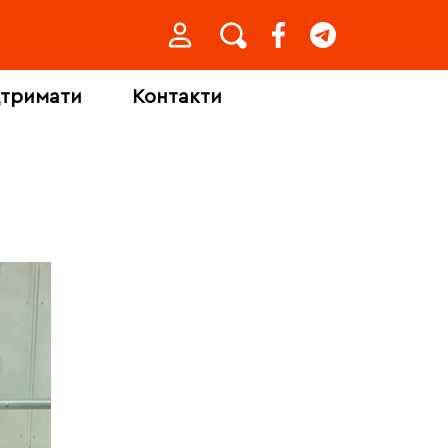
дтримати
Контакти