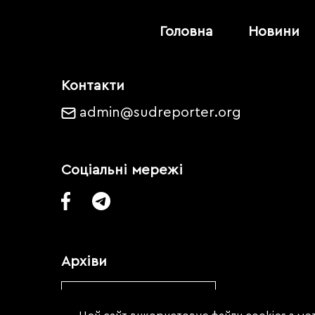
Головна
Новини
Контакти
admin@sudreporter.org
Соціальні мережі
Архіви
Обрати місяць