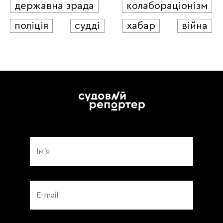
державна зрада
колабораціонізм
поліція
судді
хабар
війна