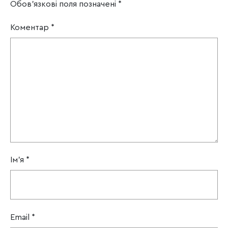
Обов’язкові поля позначені
*
Коментар
*
Ім'я
*
Email
*