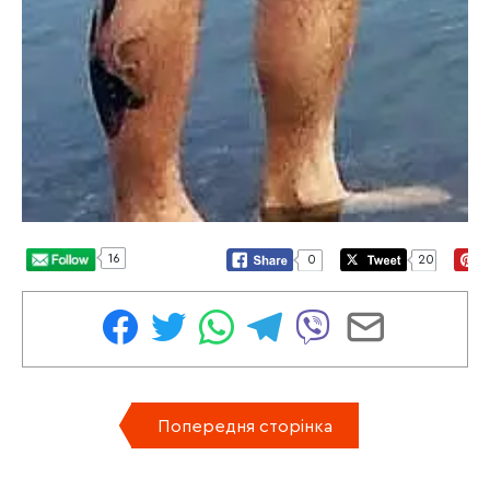
16
0
20
Попередня сторінка