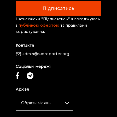
Натискаючи "Підписатись" я погоджуюсь
з
публічною офертою
та правилами
користування.
Контакти
admin@sudreporter.org
Соціальні мережі
Архіви
Обрати місяць