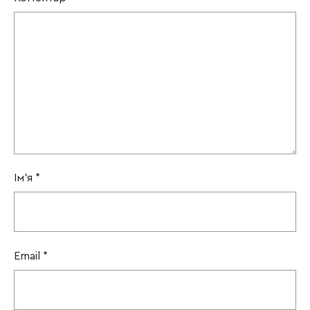
Ім'я
*
Email
*