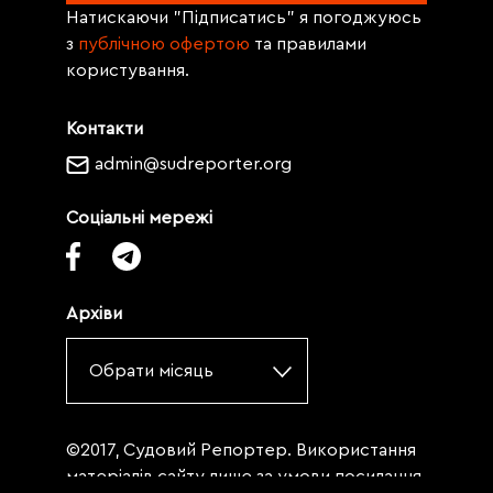
Натискаючи "Підписатись" я погоджуюсь
з
публічною офертою
та правилами
користування.
Контакти
admin@sudreporter.org
Соціальні мережі
Архіви
Обрати місяць
©2017, Судовий Репортер. Використання
матеріалів сайту лише за умови посилання