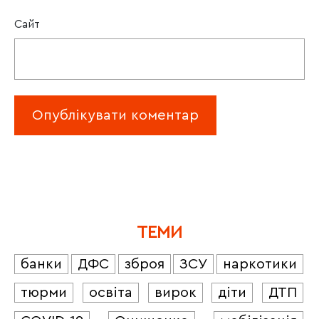
Сайт
ТЕМИ
банки
ДФС
зброя
ЗСУ
наркотики
тюрми
освіта
вирок
діти
ДТП