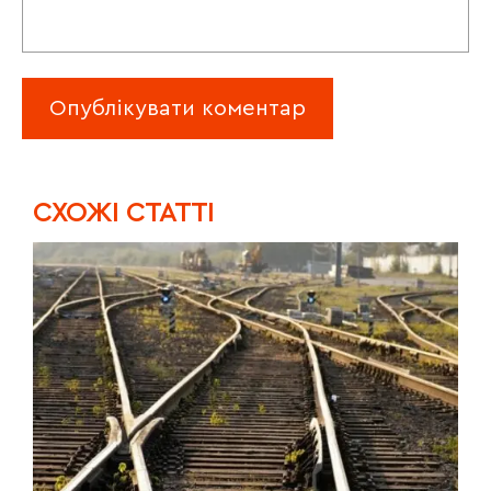
CХОЖІ СТАТТІ