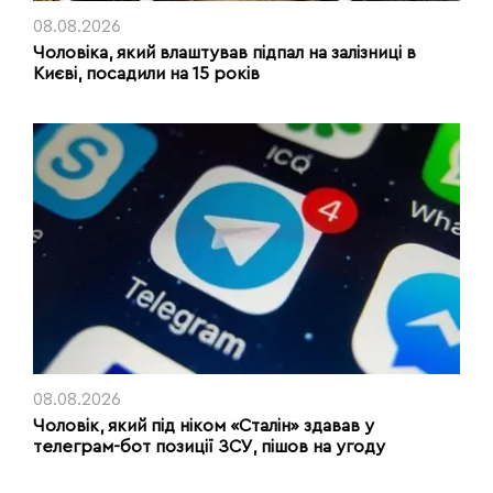
08.08.2026
Чоловіка, який влаштував підпал на залізниці в
Києві, посадили на 15 років
08.08.2026
Чоловік, який під ніком «Сталін» здавав у
телеграм-бот позиції ЗСУ, пішов на угоду