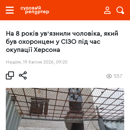
На 8 років увʼязнили чоловіка, який
був охоронцем у СІЗО під час
окупації Херсона
Неділя, 19 Квітня 2026, 09:20
557