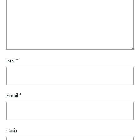
Ім'я
*
Email
*
Сайт