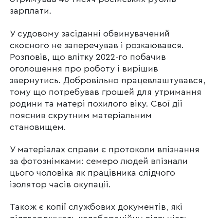
зарплати.
У судовому засіданні обвинувачений
скоєного не заперечував і розкаювався.
Розповів, що влітку 2022-го побачив
оголошення про роботу і вирішив
звернутись. Добровільно працевлаштувався,
тому що потребував грошей для утримання
родини та матері похилого віку. Свої дії
пояснив скрутним матеріальним
становищем.
У матеріалах справи є протоколи впізнання
за фотознімками: семеро людей впізнали
цього чоловіка як працівника слідчого
ізолятор часів окупації.
Також є копії службових документів, які