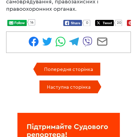
самоврядування, правозахисних і
правоохоронних органах.
16
0
20
Попередня сторінка
Наступна сторінка