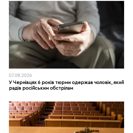
07.08.2026
У Чернівцях 6 років тюрми одержав чоловік, який
радів російським обстрілам