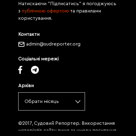
Натискаючи "Підписатись" я погоджуюсь
з
публічною офертою
та правилами
користування.
Контакти
admin@sudreporter.org
Соціальні мережі
Архіви
Обрати місяць
©2017, Судовий Репортер. Використання
матеріалів сайту лише за умови посилання