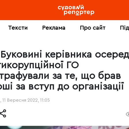
Тексти
Реклама
Про сайт
Пі
 Буковині керівника осере
тикорупційної ГО
трафували за те, що брав
ші за вступ до організації
, 11 Вересня 2022, 11:05