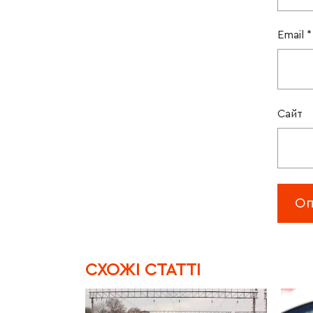
Email
*
Сайт
CХОЖІ СТАТТІ