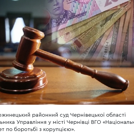
жинецький районний суд Чернівецької області
ьника Управління у місті Чернівці ВГО «Національ
ет по боротьбі з корупцією».