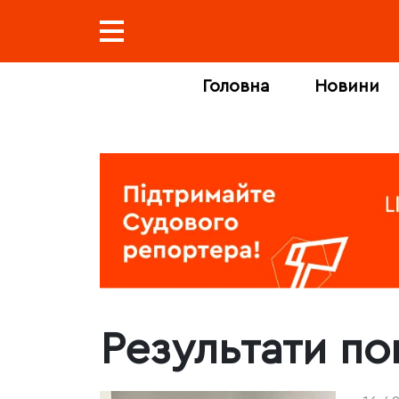
Головна
Новини
Результати п