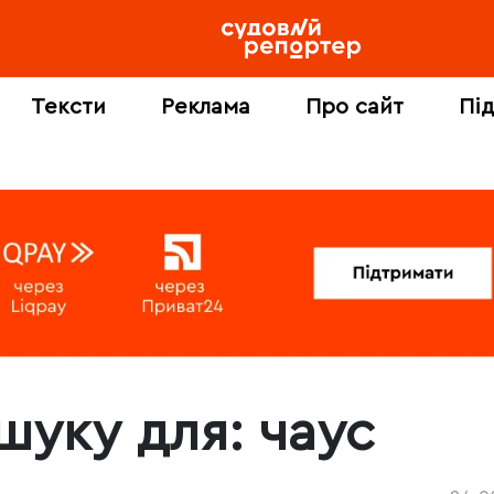
Тексти
Реклама
Про сайт
Пі
ошуку для:
чаус