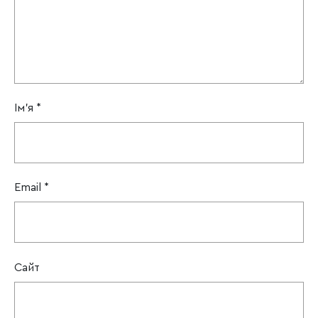
Ім'я
*
Email
*
Сайт