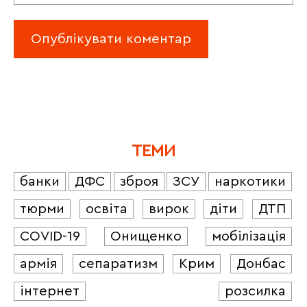
ТЕМИ
банки
ДФС
зброя
ЗСУ
наркотики
тюрми
освіта
вирок
діти
ДТП
COVID-19
Онищенко
мобілізація
армія
сепаратизм
Крим
Донбас
інтернет
розсилка