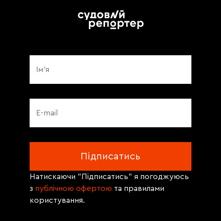
Натискаючи "Підписатись" я погоджуюсь
з
публічною офертою
та правилами
користування.