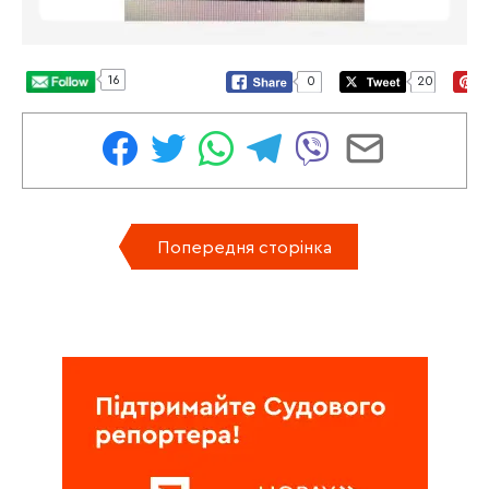
16
0
20
Попередня сторінка