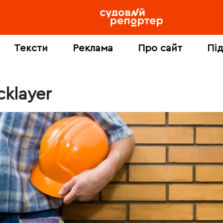
Тексти
Реклама
Про сайт
Пі
cklayer