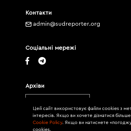
Контакти
admin@sudreporter.org
Соціальні мережі
Архіви
Обрати місяць
Цей сайт використовує файли cookies з мет
інтересів. Якщо ви хочете дізнатися більш
Сookie Policy
. Якщо ви натиснете «погодж
cookies.