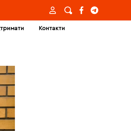
дтримати
Контакти