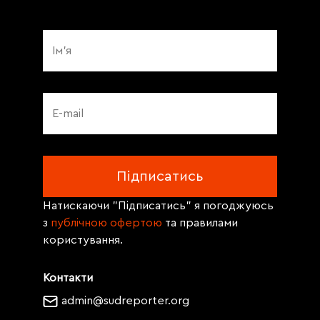
Натискаючи "Підписатись" я погоджуюсь
з
публічною офертою
та правилами
користування.
Контакти
admin@sudreporter.org