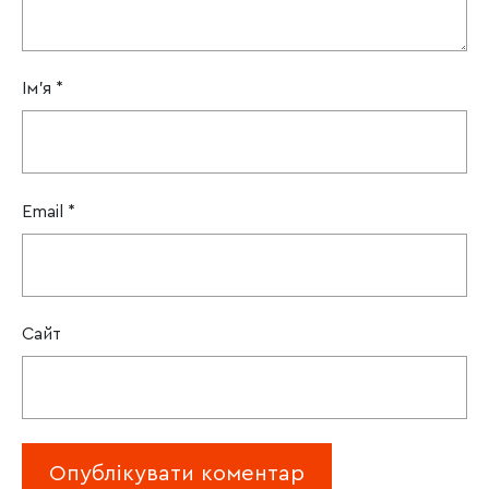
Ім'я
*
Email
*
Сайт