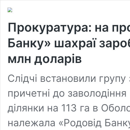
Прокуратура: на пр
Банку» шахраї зароб
млн доларів
Слідчі встановили групу 
причетні до заволодінн
ділянки на 113 га в Обол
належала «Родовід Банк