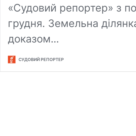
«Судовий репортер» з по
грудня. Земельна ділянк
доказом...
СУДОВИЙ РЕПОРТЕР