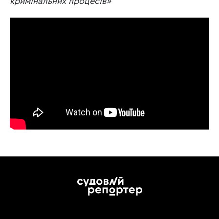
кримінальних процесів»