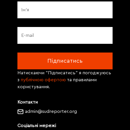
Натискаючи "Підписатись" я погоджуюсь
з
публічною офертою
та правилами
користування.
Контакти
admin@sudreporter.org
Соціальні мережі