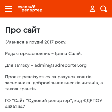
Про сайт
З’явився в грудні 2017 року.
Редактор-засновник – Ірина Салій.
Для зв’язку – admin@sudreporter.org
Проект реалізується за рахунок коштів
засновника, добровільних внесків читачів, а
також грантів.
ГО “Сайт “Судовий репортер”, код ЄДРПОУ
43842347