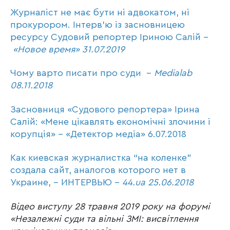
Журналіст не має бути ні адвокатом, ні
прокурором. Інтерв’ю із засновницею
ресурсу Судовий репортер Іриною Салій –
«Новое время» 31.07.2019
Чому варто писати про суди –
Medialab
08.11.2018
Засновниця «Судового репортера» Ірина
Салій: «Мене цікавлять економічні злочини і
корупція» –
«
Детектор медіа
»
6.07.2018
Как киевская журналистка “на коленке”
создала сайт, аналогов которого нет в
Украине, – ИНТЕРВЬЮ –
44.ua 25.06.2018
Відео виступу 28 травня 2019 року на форумі
«Незалежні суди та вільні ЗМІ: висвітлення