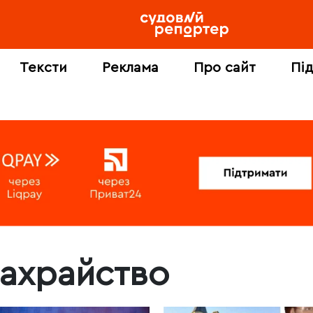
Тексти
Реклама
Про сайт
Пі
ахрайство