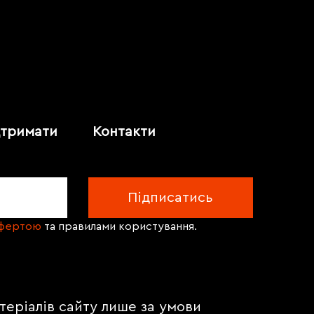
дтримати
Контакти
офертою
та правилами користування.
теріалів сайту лише за умови