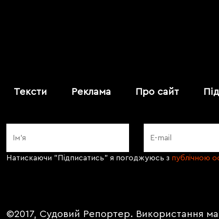
Тексти
Реклама
Про сайт
Пі
Натискаючи "Підписатись" я погоджуюсь з
публічною 
©2017, Судовий Репортер. Використання ма