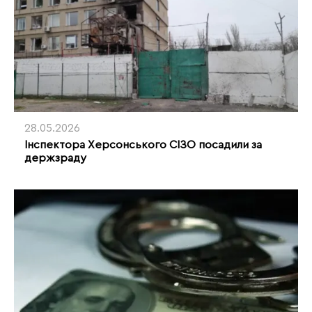
28.05.2026
Інспектора Херсонського СІЗО посадили за
держзраду