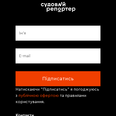
Натискаючи "Підписатись" я погоджуюсь
з
публічною офертою
та правилами
користування.
Контакти