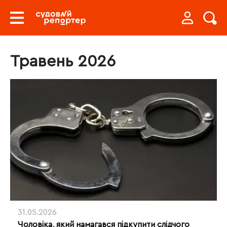
Травень 2026
31.05.2026
Чоловіка, який намагався підкупити слідчого