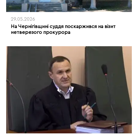
29.05.2026
На Чернігівщині суддя поскаржився на візит
нетверезого прокурора