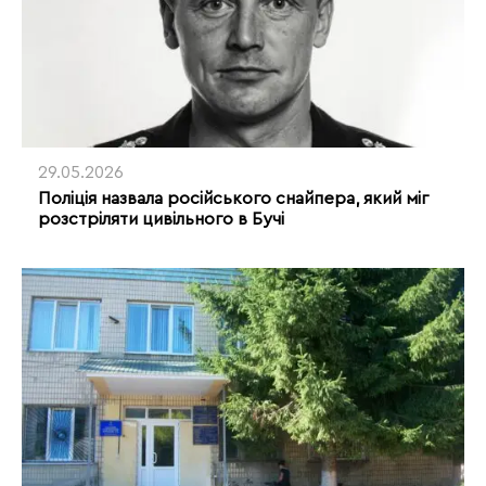
29.05.2026
Поліція назвала російського снайпера, який міг
розстріляти цивільного в Бучі