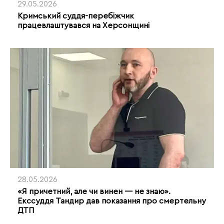
29.05.2026
Кримський суддя-перебіжчик
працевлаштувався на Херсонщині
28.05.2026
«Я причетний, але чи винен — не знаю».
Екссуддя Тандир дав показання про смертельну
ДТП