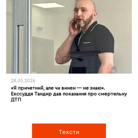
28.05.2026
«Я причетний, але чи винен — не знаю».
Екссуддя Тандир дав показання про смертельну
ДТП
Тексти