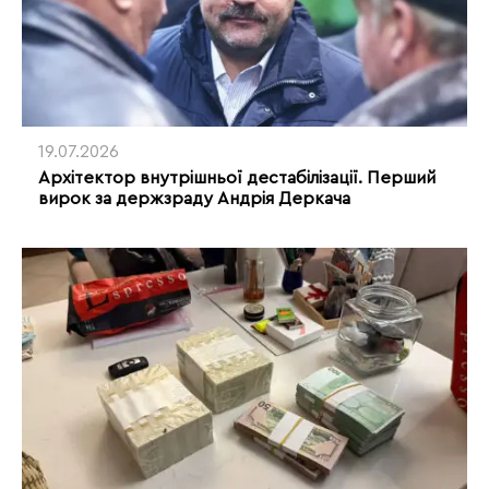
19.07.2026
Архітектор внутрішньої дестабілізації. Перший
вирок за держзраду Андрія Деркача