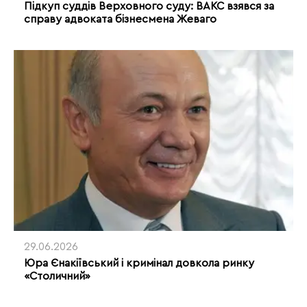
Підкуп суддів Верховного суду: ВАКС взявся за
справу адвоката бізнесмена Жеваго
29.06.2026
Юра Єнакіївський і кримінал довкола ринку
«Столичний»