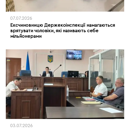
07.07.2026
Ексчиновницю Держекоінспекції намагаються
врятувати чоловіки, які називають себе
мільйонерами
03.07.2026