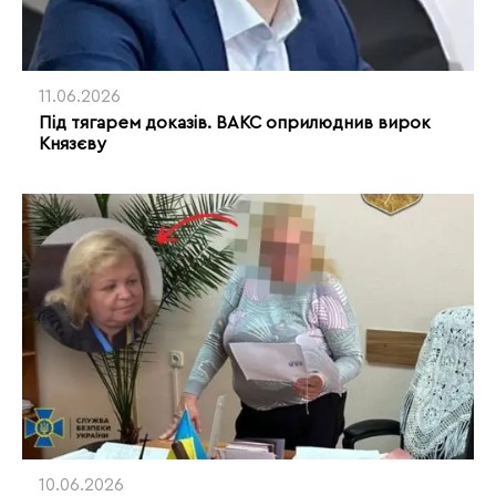
11.06.2026
Під тягарем доказів. ВАКС оприлюднив вирок
Князєву
10.06.2026