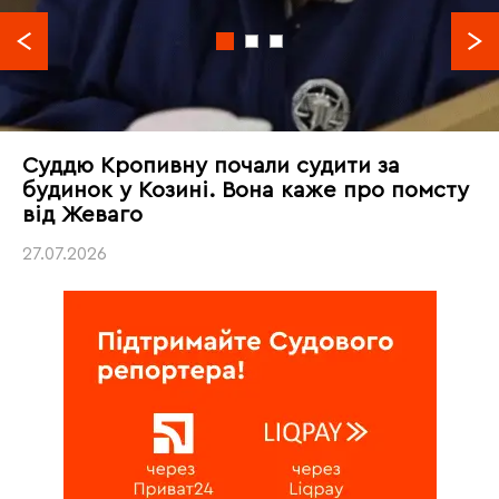
Суддю Кропивну почали судити за
будинок у Козині. Вона каже про помсту
від Жеваго
27.07.2026