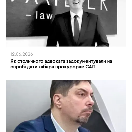
12.06.2026
Як столичного адвоката задокументували на
спробі дати хабара прокурорам САП