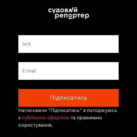
Натискаючи "Підписатись" я погоджуюсь
з
публічною офертою
та правилами
користування.