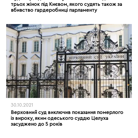
трьох жінок під Києвом, якого судять також за
вбивство гардеробниці парламенту
30.10.2021
Верховний суд виключив показання померлого
із вироку, яким одеського суддю Целуха
засуджено до 5 років