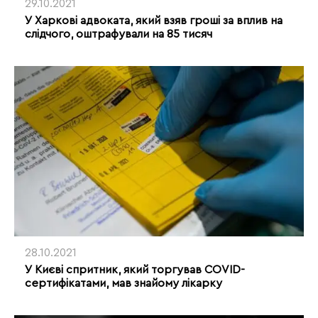
29.10.2021
У Харкові адвоката, який взяв гроші за вплив на
слідчого, оштрафували на 85 тисяч
28.10.2021
У Києві спритник, який торгував COVID-
сертифікатами, мав знайому лікарку