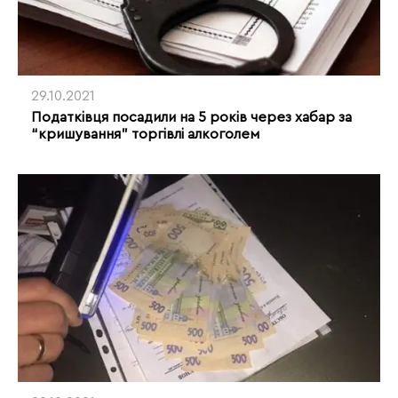
29.10.2021
Податківця посадили на 5 років через хабар за
“кришування” торгівлі алкоголем