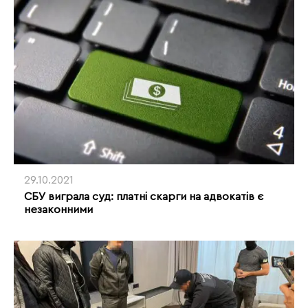
29.10.2021
СБУ виграла суд: платні скарги на адвокатів є
незаконними