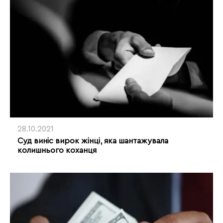
28.10.2021
Суд виніс вирок жінці, яка шантажувала
колишнього коханця