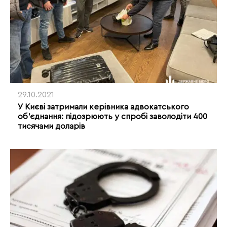
29.10.2021
У Києві затримали керівника адвокатського
об’єднання: підозрюють у спробі заволодіти 400
тисячами доларів