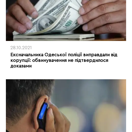
28.10.2021
Ексначальника Одеської поліції виправдали від
корупції: обвинувачення не підтвердилося
доказами