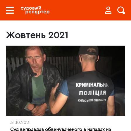
Жовтень 2021
31.10.2021
Суд виправдав обвинуваченого в нападах на