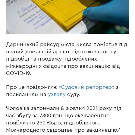
Дарницький райсуд міста Києва помістив під
нічний домашній арешт підозрюваного у
підробці та продажу підроблених
міжнародних свідоцтв про вакцинацію від
COVID-19.
Про це повідомляє «
Судовий репортер
» з
посиланням на
ухвалу
суду.
Чоловіка затримали 8 жовтня 2021 року під
час збуту за 7800 грн, що еквівалентно
приблизно 250 Євро, підробленого
Міжнародного свідоцтва про вакцинацію/