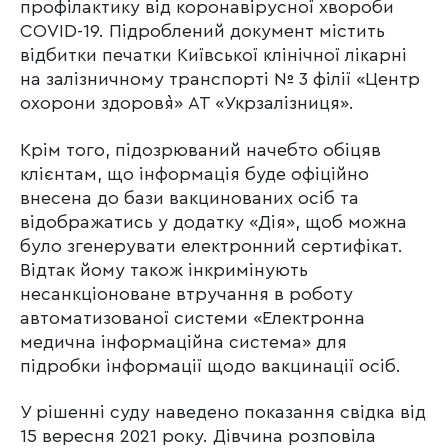
профілактику від коронавірусної хвороби
COVID-19. Підроблений документ містить
відбитки печатки Київської клінічної лікарні
на залізничному транспорті № 3 філії «Центр
охорони здоров`я» АТ «Укрзалізниця».
Крім того, підозрюваний начебто обіцяв
клієнтам, що інформація буде офіційно
внесена до бази вакцинованих осіб та
відображатись у додатку «Дія», щоб можна
було згенерувати електронний сертифікат.
Відтак йому також інкримінують
несанкціоноване втручання в роботу
автоматизованої системи «Електронна
медична інформаційна система» для
підробки інформації щодо вакцинації осіб.
У рішенні суду наведено показання свідка від
15 вересня 2021 року. Дівчина розповіла