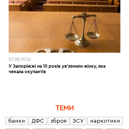
07.08.2026
У Запоріжжі на 10 років увʼязнили жінку, яка
чекала окупантів
ТЕМИ
банки
ДФС
зброя
ЗСУ
наркотики