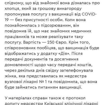
слідчому, що від знайомої вона дізналась про
хлопця, який за грошову винагороду
пропонував послугу з вакцинації від COVID-
19 — без присутності особи. Коли вона
познайомилась з підозрюваним, він
повідомив їй, що має знайомих медичних
працівників та може реалізувати таку
послугу. Вартість — 250 Євро. Крім того,
співрозмовник пообіцяв, що вакцинація буде
відображатись у додатку «Дія». Після
передачі документів та досягнення
домовленості щодо часу передачі коштів,
через декілька днів свідку зателефонувала
жінка, яка представилась як медсестра
вузлової лікарні № 1 та повідомила, що вона
буде займатись питанням вакцинації.
У матеріалах справи також є протокол
допиту медсестри Київської клінічної лікарні