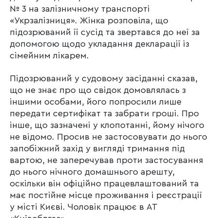
№ 3 на залізничному транспорті
«Укрзалізниця». Жінка розповіла, що
підозрюваний її сусід та звертався до неї за
допомогою щодо укладання декларації із
сімейним лікарем.
Підозрюваний у судовому засіданні сказав,
що не знає про що свідок домовлялась з
іншими особами, його попросили лише
передати сертифікат та забрати гроші. Про
інше, що зазначені у клопотанні, йому нічого
не відомо. Просив не застосовувати до нього
запобіжний захід у вигляді тримання під
вартою, не заперечував проти застосування
до нього нічного домашнього арешту,
оскільки він офіційно працевлаштований та
має постійне місце проживання і реєстрації
у місті Києві. Чоловік працює в АТ