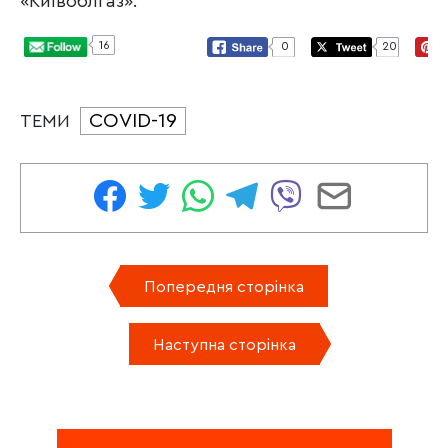
«Київоблгаз».
16
0
20
COVID-19
ТЕМИ
Попередня сторінка
Наступна сторінка