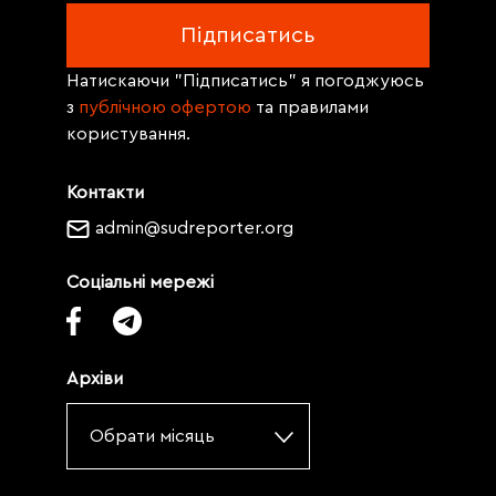
Натискаючи "Підписатись" я погоджуюсь
з
публічною офертою
та правилами
користування.
Контакти
admin@sudreporter.org
Соціальні мережі
Архіви
Обрати місяць