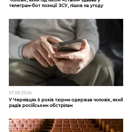
телеграм-бот позиції ЗСУ, пішов на угоду
07.08.2026
У Чернівцях 6 років тюрми одержав чоловік, який
радів російським обстрілам