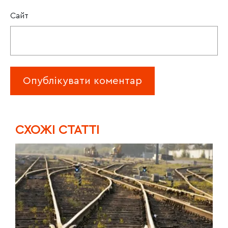
Сайт
CХОЖІ СТАТТІ