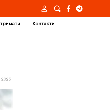
дтримати
Контакти
2025