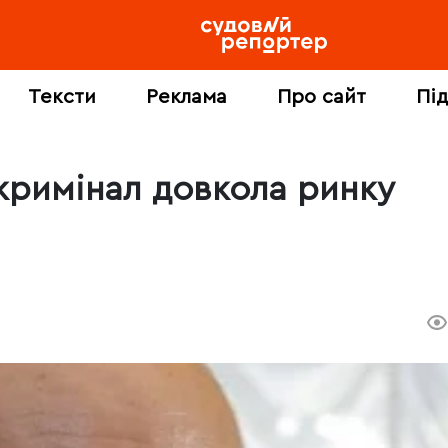
Тексти
Реклама
Про сайт
Пі
 кримінал довкола ринку