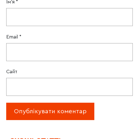
Ім'я
*
Email
*
Сайт