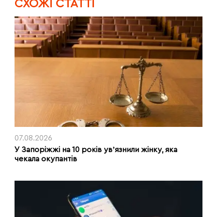
CХОЖІ СТАТТІ
07.08.2026
У Запоріжжі на 10 років увʼязнили жінку, яка
чекала окупантів