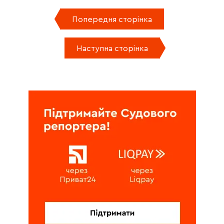
Попередня сторінка
Наступна сторінка