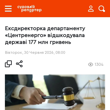
Ексдиректорка департаменту
«Центренерго» відшкодувала
державі 177 млн гривень
Вівторок, 30 Червня 2026, 08:00
1304