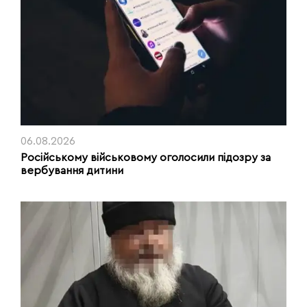
06.08.2026
Російському військовому оголосили підозру за
вербування дитини