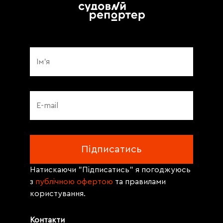
Натискаючи "Підписатись" я погоджуюсь
з
публічною офертою
та правилами
користування.
Контакти