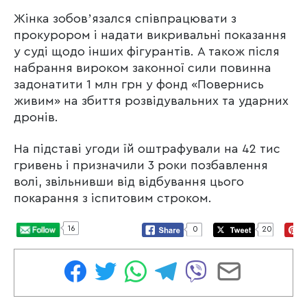
Жінка зобовʼязался співпрацювати з
прокурором і надати викривальні показання
у суді щодо інших фігурантів. А також після
набрання вироком законної сили повинна
задонатити 1 млн грн у фонд «Повернись
живим» на збиття розвідувальних та ударних
дронів.
На підставі угоди їй оштрафували на 42 тис
гривень і призначили 3 роки позбавлення
волі, звільнивши від відбування цього
покарання з іспитовим строком.
16
0
20