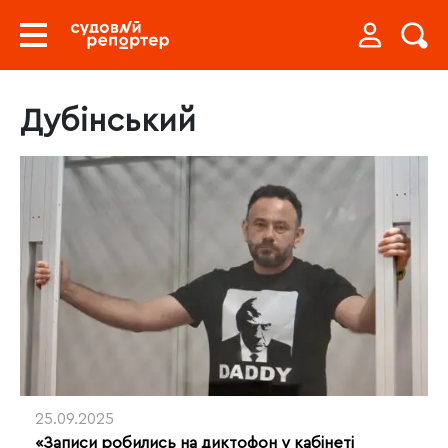
Дубінський
25.09.2025
«Записи робились на диктофон у кабінеті