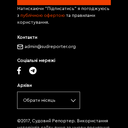
Натискаючи "Підписатись" я погоджуюсь
з
публічною офертою
та правилами
користування.
Контакти
admin@sudreporter.org
Соціальні мережі
Архіви
Обрати місяць
©2017, Судовий Репортер. Використання
матеріалів сайту лише за умови посилання