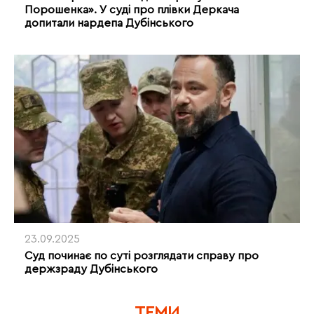
Порошенка». У суді про плівки Деркача
допитали нардепа Дубінського
23.09.2025
Суд починає по суті розглядати справу про
держзраду Дубінського
ТЕМИ