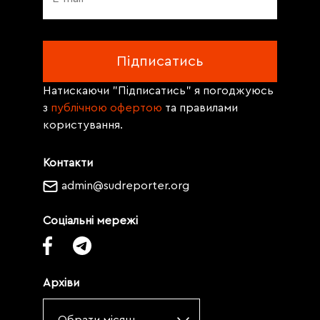
Натискаючи "Підписатись" я погоджуюсь
з
публічною офертою
та правилами
користування.
Контакти
admin@sudreporter.org
Соціальні мережі
Архіви
Обрати місяць