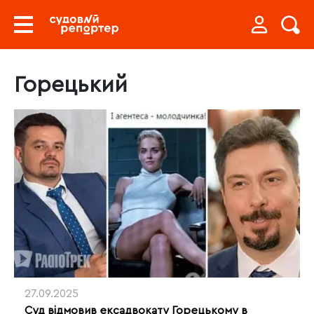
Горецький
27.09.2025
Суд відмовив ексадвокату Горецькому в