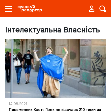
Інтелектуальна Власність
14.08.2021
Письменник Костя Грек не відсудив 210 тисяч за