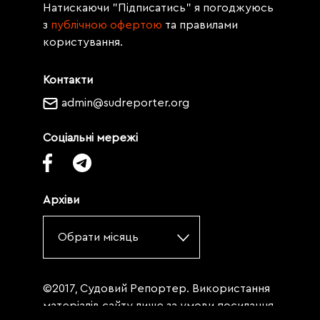
Натискаючи "Підписатись" я погоджуюсь
з
публічною офертою
та правилами
користування.
Контакти
admin@sudreporter.org
Соціальні мережі
Архіви
Обрати місяць
©2017, Судовий Репортер. Використання
матеріалів сайту лише за умови посилання