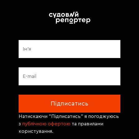
Натискаючи "Підписатись" я погоджуюсь
з
публічною офертою
та правилами
користування.