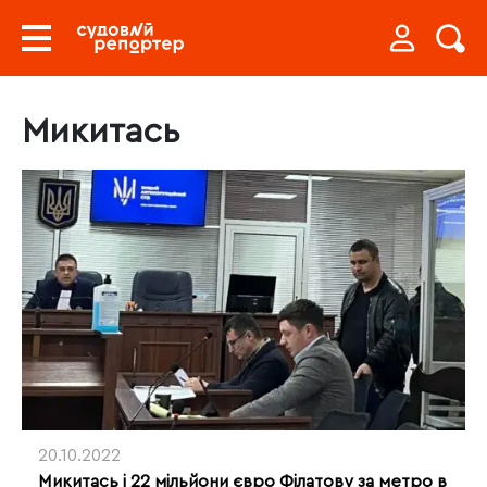
Микитась
20.10.2022
Микитась і 22 мільйони євро Філатову за метро в