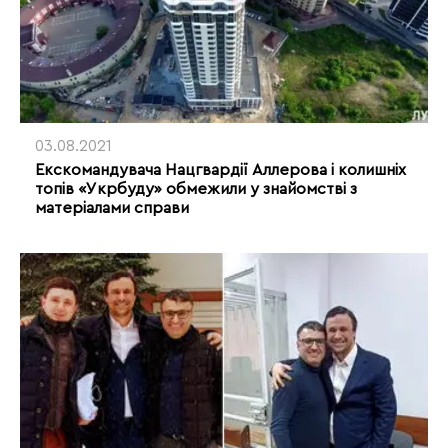
03.08.2021
Екскомандувача Нацгвардії Аллерова і колишніх
топів «Укрбуду» обмежили у знайомстві з
матеріалами справи