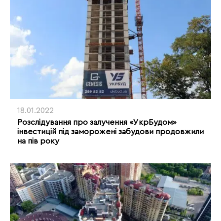
18.01.2022
Розслідування про залучення «УкрБудом»
інвестицій під заморожені забудови продовжили
на пів року