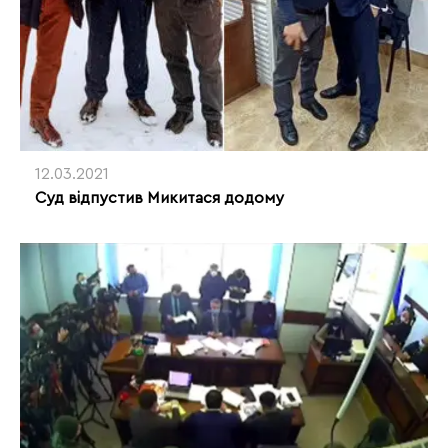
12.03.2021
Суд відпустив Микитася додому