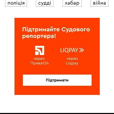
поліція
судді
хабар
війна