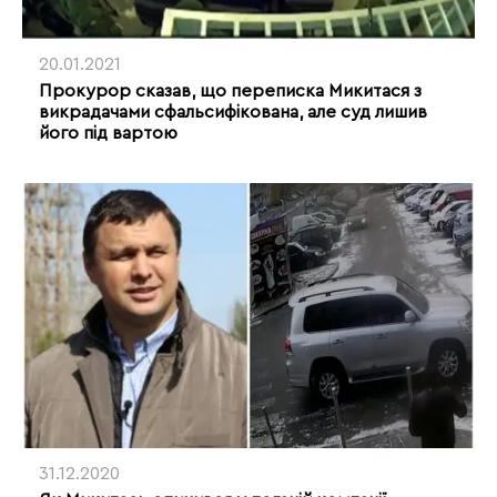
20.01.2021
Прокурор сказав, що переписка Микитася з
викрадачами сфальсифікована, але суд лишив
його під вартою
31.12.2020