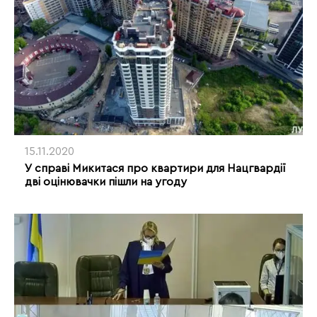
15.11.2020
У справі Микитася про квартири для Нацгвардії
дві оцінювачки пішли на угоду