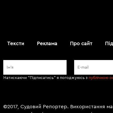
Тексти
Реклама
Про сайт
Пі
Натискаючи "Підписатись" я погоджуюсь з
публічною 
©2017, Судовий Репортер. Використання ма