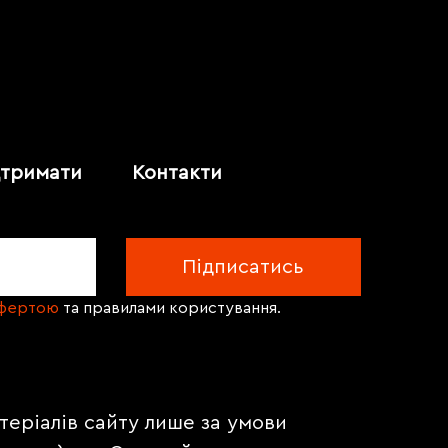
дтримати
Контакти
офертою
та правилами користування.
теріалів сайту лише за умови