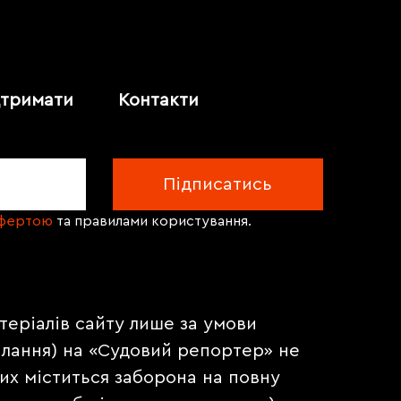
дтримати
Контакти
офертою
та правилами користування.
теріалів сайту лише за умови
илання) на «Судовий репортер» не
их міститься заборона на повну