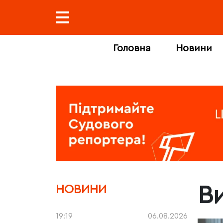
Головна
Новини
В
НОВИНИ
19:19
06.08.2026