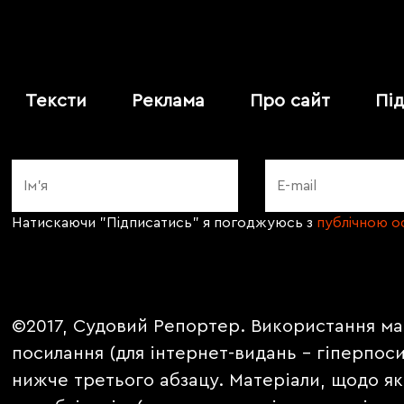
Тексти
Реклама
Про сайт
Пі
Натискаючи "Підписатись" я погоджуюсь з
публічною 
©2017, Судовий Репортер. Використання ма
посилання (для інтернет-видань - гіперпос
нижче третього абзацу. Матеріали, щодо як