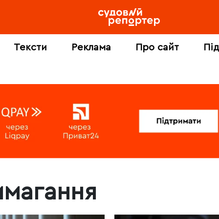
Тексти
Реклама
Про сайт
Пі
имагання