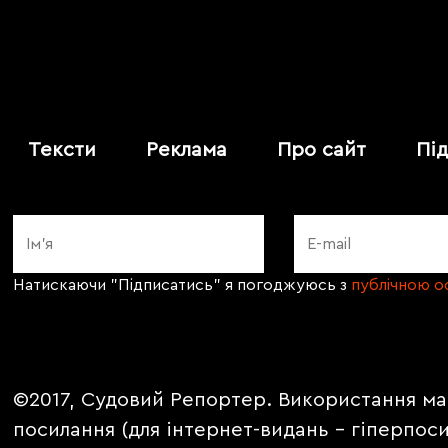
Тексти
Реклама
Про сайт
Пі
Натискаючи "Підписатись" я погоджуюсь з
публічною 
©2017, Судовий Репортер. Використання ма
посилання (для інтернет-видань - гіперпос