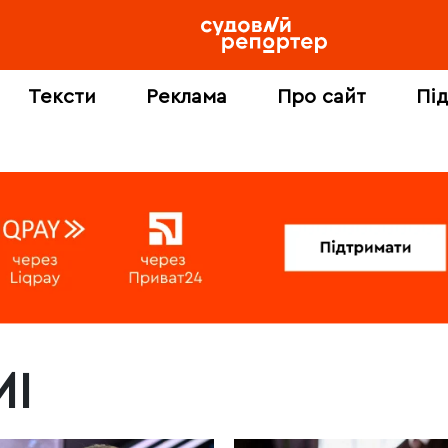
Тексти
Реклама
Про сайт
Пі
МІ