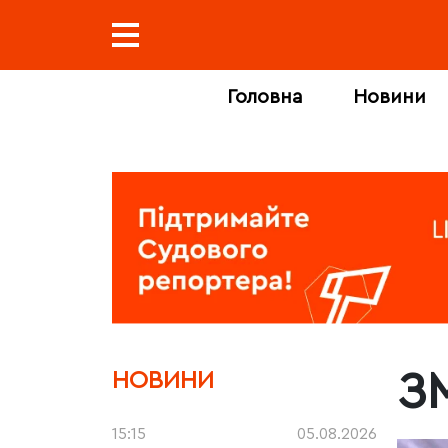
Головна
Новини
З
НОВИНИ
15:15
05.08.2026