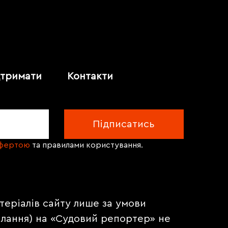
дтримати
Контакти
офертою
та правилами користування.
теріалів сайту лише за умови
илання) на «Судовий репортер» не