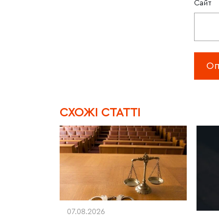
Сайт
CХОЖІ СТАТТІ
07.08.2026