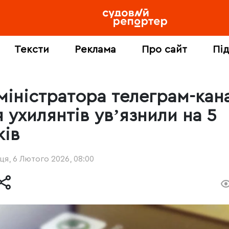
Тексти
Реклама
Про сайт
Пі
міністратора телеграм-кан
 ухилянтів увʼязнили на 5
ків
ця, 6 Лютого 2026, 08:00