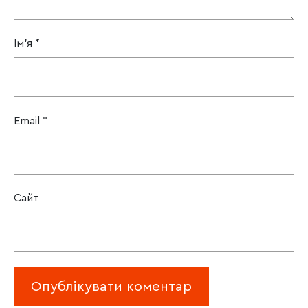
Ім'я
*
Email
*
Сайт