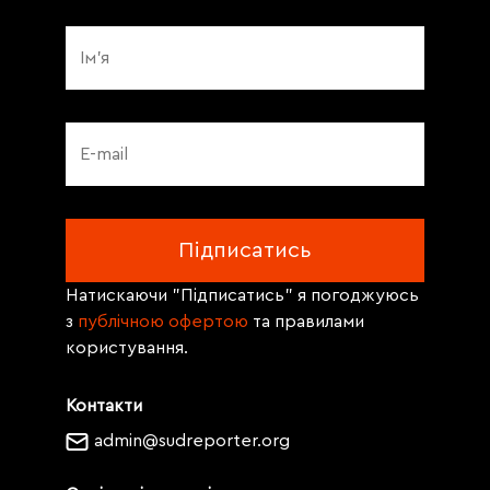
Натискаючи "Підписатись" я погоджуюсь
з
публічною офертою
та правилами
користування.
Контакти
admin@sudreporter.org