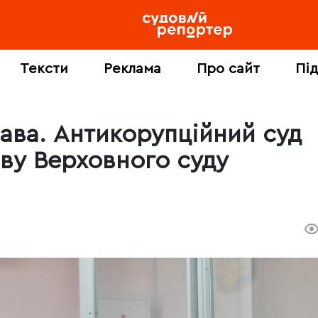
Тексти
Реклама
Про сайт
Пі
ава. Антикорупційний суд
ову Верховного суду