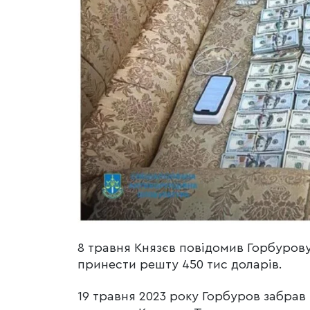
8 травня Князєв повідомив Горбурову
принести решту 450 тис доларів.
19 травня 2023 року Горбуров забрав 