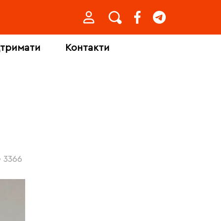
дтримати
Контакти
3366