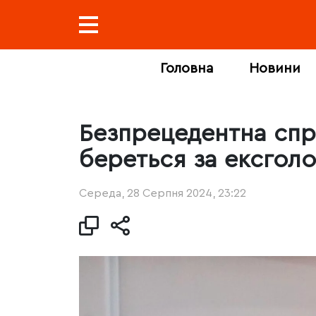
Головна
Новини
Безпрецедентна спр
береться за ексгол
Середа, 28 Серпня 2024, 23:22