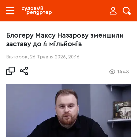
Блогеру Максу Назарову зменшили
заставу до 4 мільйонів
Вівторок, 26 Травня 2026, 20:16
1448