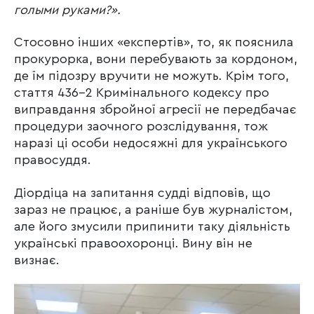
голыми руками?».
Стосовно інших «експертів», то, як пояснила
прокурорка, вони перебувають за кордоном,
де їм підозру вручити не можуть. Крім того,
стаття 436-2 Кримінального кодексу про
виправдання збройної агресії не передбачає
процедури заочного розслідування, тож
наразі ці особи недосяжні для українського
правосуддя.
Діордіца на запитання судді відповів, що
зараз не працює, а раніше був журналістом,
але його змусили припинити таку діяльність
українські правоохоронці. Вину він не
визнає.