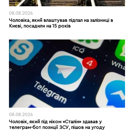
08.08.2026
Чоловіка, який влаштував підпал на залізниці в
Києві, посадили на 15 років
08.08.2026
Чоловік, який під ніком «Сталін» здавав у
телеграм-бот позиції ЗСУ, пішов на угоду