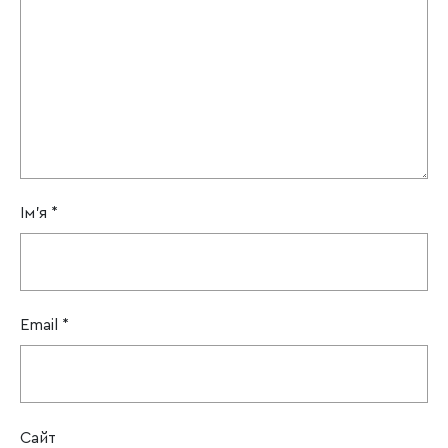
Ім'я
*
Email
*
Сайт