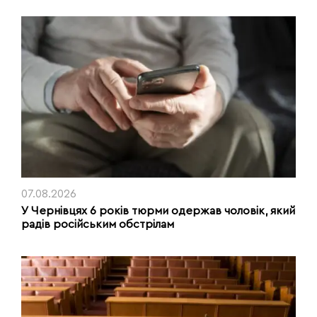
07.08.2026
У Чернівцях 6 років тюрми одержав чоловік, який
радів російським обстрілам