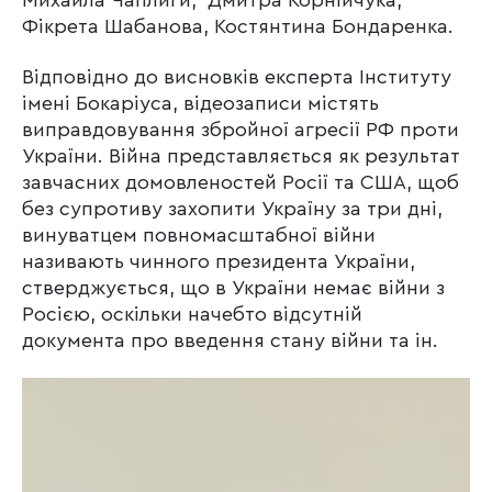
Фікрета Шабанова, Костянтина Бондаренка.
Відповідно до висновків експерта Інституту
імені Бокаріуса, відеозаписи містять
виправдовування збройної агресії РФ проти
України. Війна представляється як результат
завчасних домовленостей Росії та США, щоб
без супротиву захопити Україну за три дні,
винуватцем повномасштабної війни
називають чинного президента України,
стверджується, що в України немає війни з
Росією, оскільки начебто відсутній
документа про введення стану війни та ін.