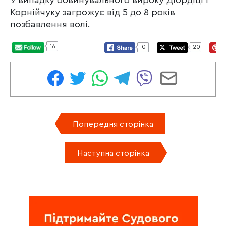
Корнійчуку загрожує від 5 до 8 років
позбавлення волі.
16
0
20
Попередня сторінка
Наступна сторінка