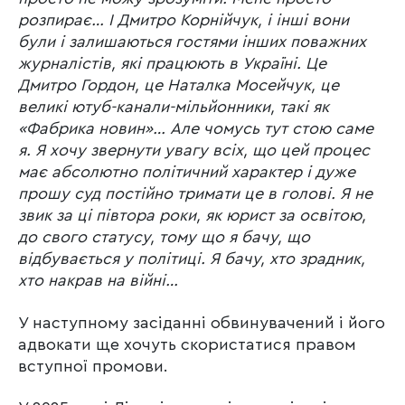
розпирає… І Дмитро Корнійчук, і інші вони
були і залишаються гостями інших поважних
журналістів, які працюють в Україні. Це
Дмитро Гордон, це Наталка Мосейчук, це
великі ютуб-канали-мільйонники, такі як
«Фабрика новин»… Але чомусь тут стою саме
я. Я хочу звернути увагу всіх, що цей процес
має абсолютно політичний характер і дуже
прошу суд постійно тримати це в голові. Я не
звик за ці півтора роки, як юрист за освітою,
до свого статусу, тому що я бачу, що
відбувається у політиці. Я бачу, хто зрадник,
хто накрав на війні…
У наступному засіданні обвинувачений і його
адвокати ще хочуть скористатися правом
вступної промови.