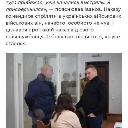
туда прибежал, уже начались выстрел
ы
. Я
присоединился»
, — пояснював Іванов. Наказу
командира стріляти в українських військових
військових він, начебто, особисто не чув. І
дізнався про такий наказ від свого
співслужбовця Лєбєдя вже після того, як усе
сталося.