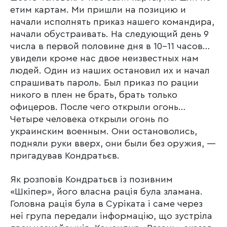
етим картам. Ми пришли на позицию и
начали исполнять приказ нашего командира,
начали обустраивать. На следующий день 9
числа в первой половине дня в 10-11 часов…
увидели кроме нас двое неизвестных нам
людей. Один из наших остановил их и начал
спрашивать пароль. Был приказ по рации
никого в плен не брать, брать только
офицеров. После чего открыли огонь…
Четыре человека открыли огонь по
украинским военным. Они остановолись,
подняли руки вверх, они были без оружия, —
пригадував Кондратьєв.
Як розповів Кондратьєв із позивним
«Шкіпер», його власна рація була зламана.
Головна рація була в Суріката і саме через
неї група передали інформацію, що зустріла