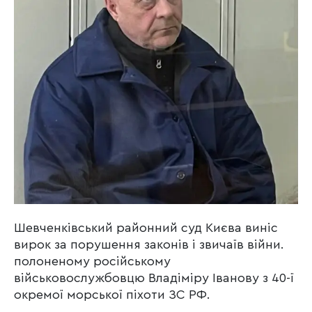
Шевченківський районний суд Києва виніс
вирок за порушення законів і звичаїв війни.
полоненому російському
військовослужбовцю Владіміру Іванову з 40-ї
окремої морської піхоти ЗС РФ.