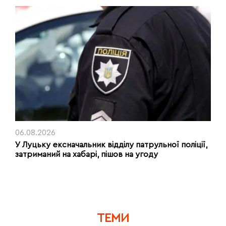
06.08.2026
У Луцьку ексначальник відділу патрульної поліції,
затриманий на хабарі, пішов на угоду
ТЕМИ