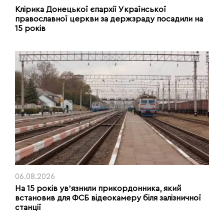
Клірика Донецької єпархії Української
православної церкви за держзраду посадили на
15 років
06.08.2026
На 15 років увʼязнили прикордонника, який
встановив для ФСБ відеокамеру біля залізничної
станції