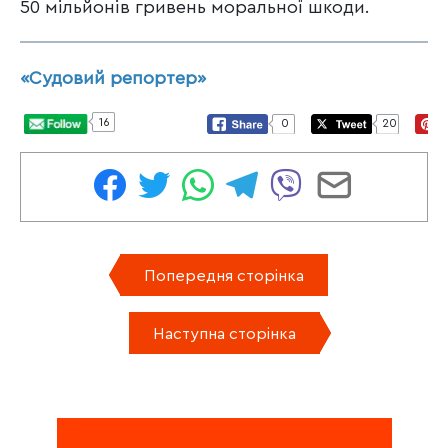
50 мільйонів гривень моральної шкоди.
«Судовий репортер»
16
0
20
Попередня сторінка
Наступна сторінка