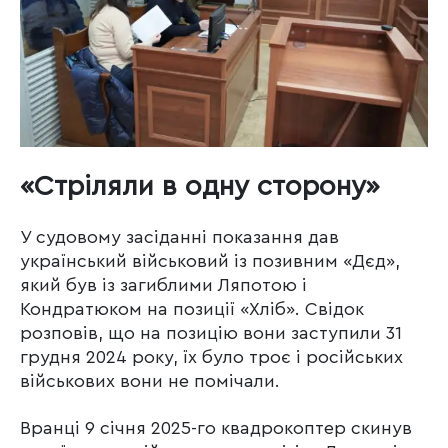
«Стріляли в одну сторону»
У судовому засіданні показання дав
український військовий із позивним «Дєд»,
який був із загиблими Ляпотою і
Кондратюком на позиції «Хліб». Свідок
розповів, що на позицію вони заступили 31
грудня 2024 року, їх було троє і російських
військових вони не помічали.
Вранці 9 січня 2025-го квадрокоптер скинув