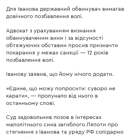
Для Іванова державний обвинувач вимагав
довічного позбавлення волі.
Адвокат з урахуванням визнання
обвинуваченим вини і за відсуності
обтяжуючих обставин просив призначти
покарання у межах санкції — 12 років
позбавлення волі.
Іванову заявив, що йому нічого додати.
«Єдине, що можу попросити: суворо не
карати», — пролунало від нього в
останньому слові.
Суд задовольнив позов в інтересах
малолітнього сина загиблого Ляпоти про
стягнення з Іванова та уряду РФ солідарно