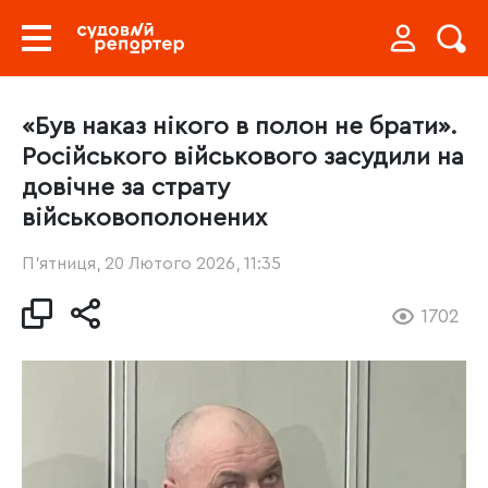
«Був наказ нікого в полон не брати».
Російського військового засудили на
довічне за страту
військовополонених
П’ятниця, 20 Лютого 2026, 11:35
1702