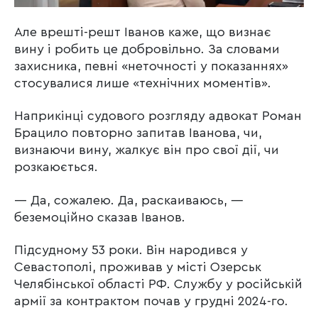
Але врешті-решт Іванов каже, що визнає
вину і робить це добровільно. За словами
захисника, певні «неточності у показаннях»
стосувалися лише «технічних моментів».
Наприкінці судового розгляду адвокат Роман
Брацило повторно запитав Іванова, чи,
визнаючи вину, жалкує він про свої дії, чи
розкаюється.
— Да, сожалею. Да, раскаиваюсь, —
беземоційно сказав Іванов.
Підсудному 53 роки. Він народився у
Севастополі, проживав у місті Озерськ
Челябінської області РФ. Службу у російській
армії за контрактом почав у грудні 2024-го.