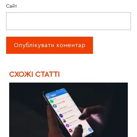
Сайт
CХОЖІ СТАТТІ