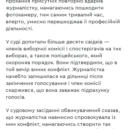
прохання присутніх повторно вдарив
журналістку, намагаючись пошкодити
фотокамеру, тим самим тривалий час,
вперто, умисно перешкоджав її професійній
діяльності.
У суді допитали більше десяти свідків —
членів виборчої комісії і спостерігачів на тих
виборах, а також поліцейського, який
охороняв порядок. Вони підтвердили, що в
той вечір виник конфлікт. Журналістка
начебто залишилася на дільниці після
закінчення голосування і член комісії
скаржився, що вона заважає підрахунку
голосів.
У судовому засіданні обвинувачений сказав,
що журналістка навмисно спровокувала із
ним конфлікт, намагаючись створити так