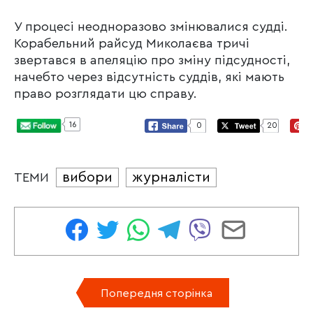
У процесі неодноразово змінювалися судді.
Корабельний райсуд Миколаєва тричі
звертався в апеляцію про зміну підсудності,
начебто через відсутність суддів, які мають
право розглядати цю справу.
16
0
20
вибори
журналісти
ТЕМИ
Попередня сторінка