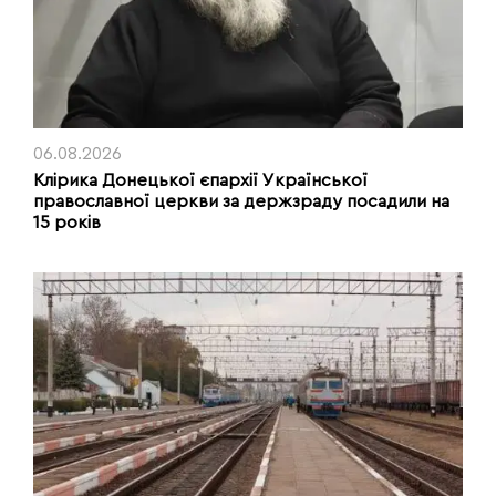
06.08.2026
Клірика Донецької єпархії Української
православної церкви за держзраду посадили на
15 років