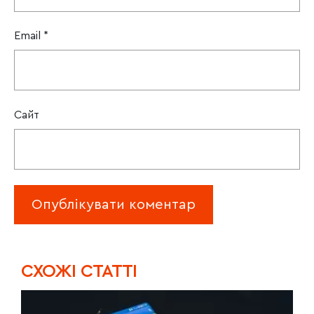
Email
*
Сайт
CХОЖІ СТАТТІ