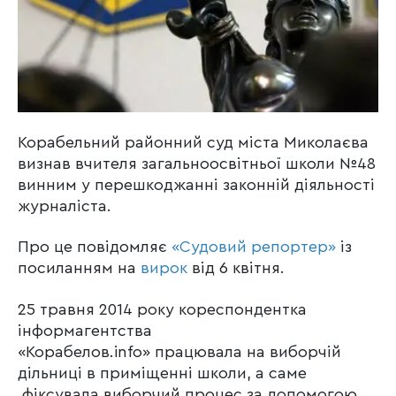
Корабельний районний суд міста Миколаєва
визнав вчителя загальноосвітньої школи №48
винним у перешкоджанні законній діяльності
журналіста.
Про це повідомляє
«Судовий репортер»
із
посиланням на
вирок
від 6 квітня.
25 травня 2014 року кореспондентка
інформагентства
«Корабелов.info» працювала на виборчій
дільниці в приміщенні школи, а саме
фіксувала виборчий процес за допомогою