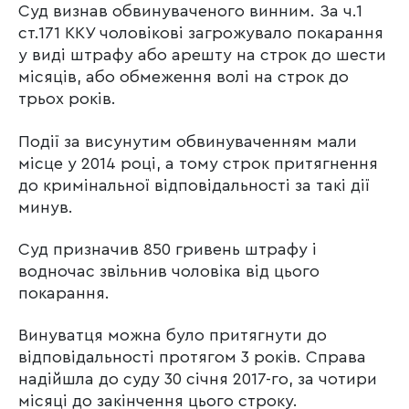
Суд визнав обвинуваченого винним. За ч.1
ст.171 ККУ чоловікові загрожувало покарання
у виді штрафу або арешту на строк до шести
місяців, або обмеження волі на строк до
трьох років.
Події за висунутим обвинуваченням мали
місце у 2014 році, а тому строк притягнення
до кримінальної відповідальності за такі дії
минув.
Суд призначив 850 гривень штрафу і
водночас звільнив чоловіка від цього
покарання.
Винуватця можна було притягнути до
відповідальності протягом 3 років. Справа
надійшла до суду 30 січня 2017-го, за чотири
місяці до закінчення цього строку.