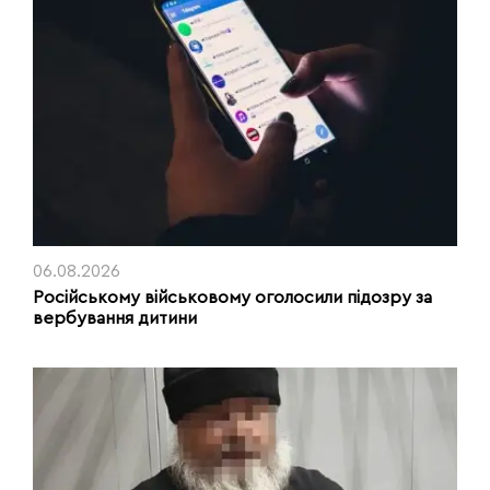
06.08.2026
Російському військовому оголосили підозру за
вербування дитини