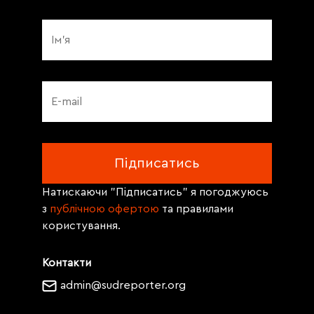
Натискаючи "Підписатись" я погоджуюсь
з
публічною офертою
та правилами
користування.
Контакти
admin@sudreporter.org