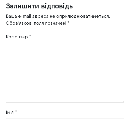
Залишити відповідь
Ваша e-mail адреса не оприлюднюватиметься.
Обов’язкові поля позначені
*
Коментар
*
Ім'я
*