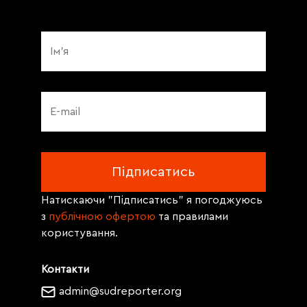
Натискаючи "Підписатись" я погоджуюсь
з
публічною офертою
та правилами
користування.
Контакти
admin@sudreporter.org