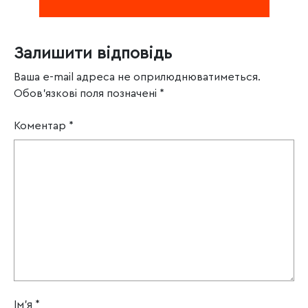
Залишити відповідь
Ваша e-mail адреса не оприлюднюватиметься.
Обов’язкові поля позначені
*
Коментар
*
Ім'я
*