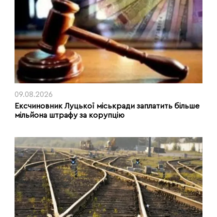
09.08.2026
Ексчиновник Луцької міськради заплатить більше
мільйона штрафу за корупцію