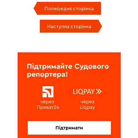
Попередня сторінка
Наступна сторінка