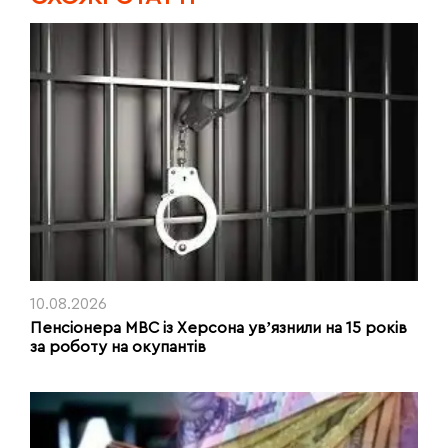
10.08.2026
Пенсіонера МВС із Херсона увʼязнили на 15 років
за роботу на окупантів