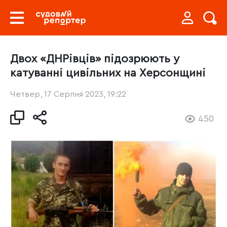
Двох «ДНРівців» підозрюють у
катуванні цивільних на Херсонщині
Четвер, 17 Серпня 2023, 19:22
450