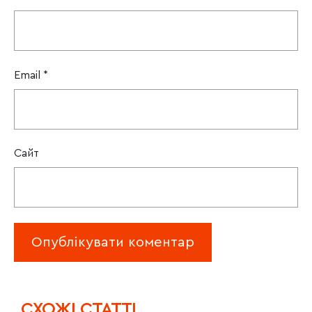
Email
*
Сайт
CХОЖІ СТАТТІ