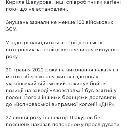
Кирила Шакурова. Інші співробітники катівні
поки що не встановлені.
Знущань зазнали не менше 100 військових
ЗСУ.
У підозрі наводяться історії декількох
потерпілих за період квітня-липня минулого
року.
20 травня 2022 року на виконання наказу і з
метою збереження життя і здоровʼя
український військовий покинув бойові
позиції на заводі «Азовсталь» і був взятий у
полон. Його з іншими бранцями доставили
до «Волноваської виправної колонії «ДНР».
27 липня року інспектор Шакуров без
пояснень наказав полоненому прослідувати