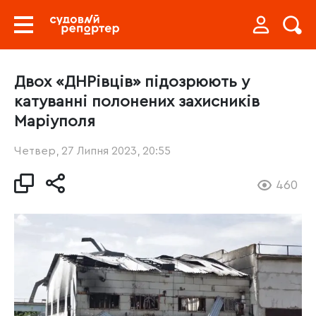
Двох «ДНРівців» підозрюють у
катуванні полонених захисників
Маріуполя
Четвер, 27 Липня 2023, 20:55
460