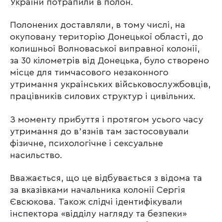
України потрапили в полон.
Полонених доставляли, в тому числі, на
окуповану територію Донецької області, до
колишньої Волноваської виправної колонії,
за 30 кілометрів від Донецька, було створено
місце для тимчасового незаконного
утримання українських військовослужбовців,
працівників силових структур і цивільних.
З моменту прибуття і протягом усього часу
утримання до вʼязнів там застосовували
фізичне, психологічне і сексуальне
насильство.
Вважається, що це відбувається з відома та
за вказівками начальника колонії Сергія
Євсюкова. Також слідчі ідентифікували
інспектора «відділу нагляду та безпеки»