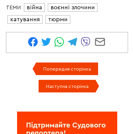
війна
воєнні злочини
ТЕМИ
катування
тюрми
Попередня сторінка
Наступна сторінка