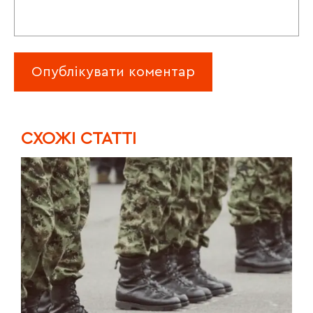
CХОЖІ СТАТТІ