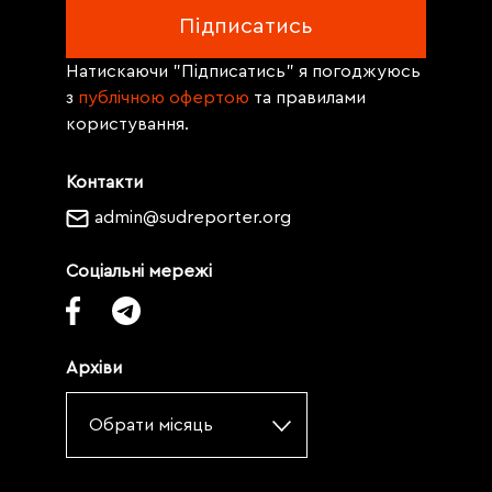
Натискаючи "Підписатись" я погоджуюсь
з
публічною офертою
та правилами
користування.
Контакти
admin@sudreporter.org
Соціальні мережі
Архіви
Обрати місяць