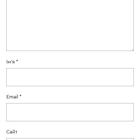
Ім'я
*
Email
*
Сайт