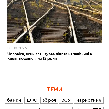
08.08.2026
Чоловіка, який влаштував підпал на залізниці в
Києві, посадили на 15 років
ТЕМИ
банки
ДФС
зброя
ЗСУ
наркотики