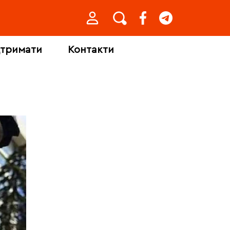
дтримати
Контакти