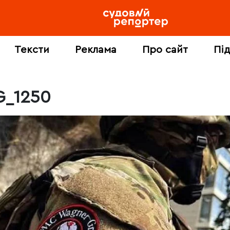
Тексти
Реклама
Про сайт
Пі
G_1250