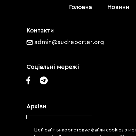
Головна
Новини
Контакти
admin@sudreporter.org
Соціальні мережі
Архіви
Обрати місяць
Цей сайт використовує файли cookies з мет