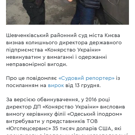
Шевченківський районний суд міста Києва
визнав колишнього директора державного
підприємства «Конярство України»
невинуватим у вимаганні і одержанні
неправомірної вигоди.
Про це повідомляє
«Судовий репортер»
із
посиланням на
вирок
від 13 грудня.
За версією обвинувачення, у 2016 році
директор ДП «Конярство України» висловив
вимогу керівнику філії «Одеський іподром»
витребувати у представників ТОВ
«Югспецсервис» 35 тисяч доларів США, які