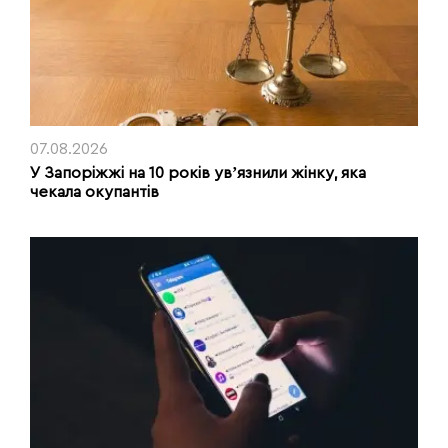
07.08.2026
У Запоріжжі на 10 років увʼязнили жінку, яка
чекала окупантів