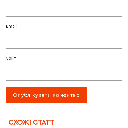
Email
*
Сайт
CХОЖІ СТАТТІ