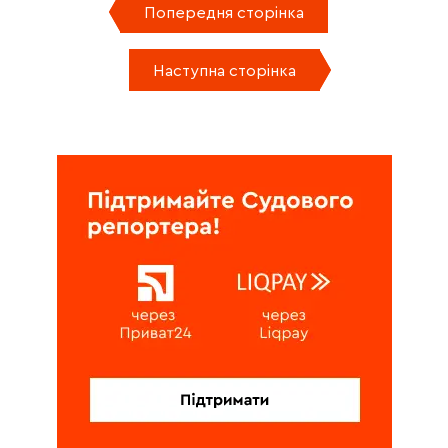
Попередня сторінка
Наступна сторінка