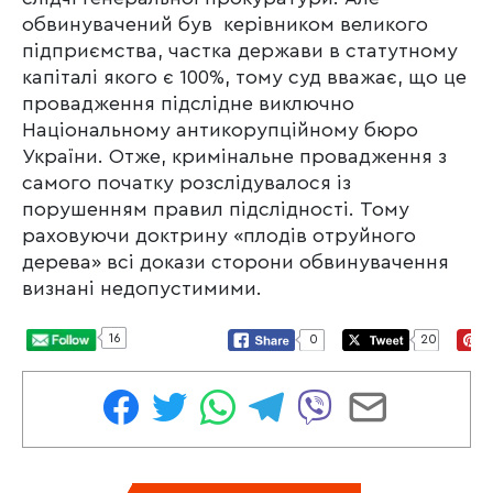
обвинувачений був керівником великого
підприємства, частка держави в статутному
капіталі якого є 100%, тому суд вважає, що це
провадження підслідне виключно
Національному антикорупційному бюро
України. Отже, кримінальне провадження з
самого початку розслідувалося із
порушенням правил підслідності. Тому
раховуючи доктрину «плодів отруйного
дерева» всі докази сторони обвинувачення
визнані недопустимими.
16
0
20