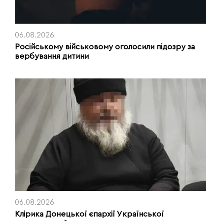
06.08.2026
Російському військовому оголосили підозру за
вербування дитини
06.08.2026
Клірика Донецької єпархії Української