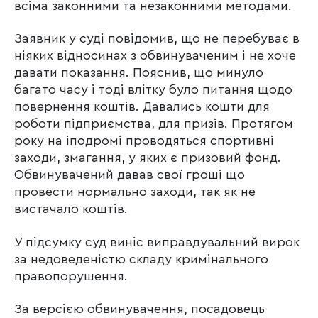
всіма законними та незаконними методами.
Заявник у суді повідомив, що не перебуває в
ніяких відносинах з обвинуваченим і не хоче
давати показання. Пояснив, що минуло
багато часу і тоді влітку було питання щодо
повернення коштів. Давались кошти для
роботи підприємства, для призів. Протягом
року на іподромі проводяться спортивні
заходи, змагання, у яких є призовий фонд.
Обвинувачений давав свої гроші що
провести нормально заходи, так як не
вистачало коштів.
У підсумку суд виніс виправдувальний вирок
за недоведеністю складу кримінального
правопорушення.
За версією обвинувачення, посадовець