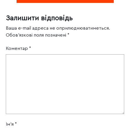
Залишити відповідь
Ваша e-mail адреса не оприлюднюватиметься.
Обов’язкові поля позначені
*
Коментар
*
Ім'я
*