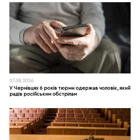
07.08.2026
У Чернівцях 6 років тюрми одержав чоловік, який
радів російським обстрілам