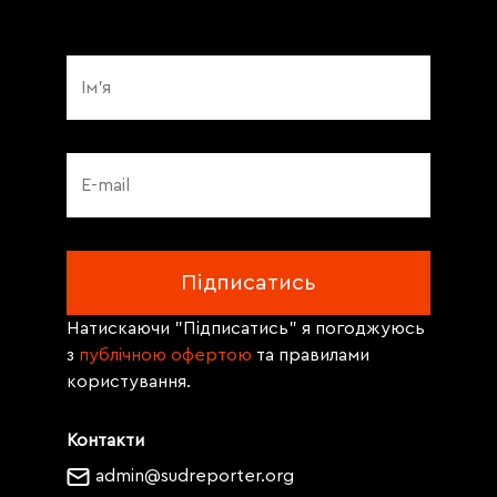
Натискаючи "Підписатись" я погоджуюсь
з
публічною офертою
та правилами
користування.
Контакти
admin@sudreporter.org