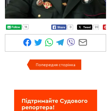
16
0
20
Попередня сторінка