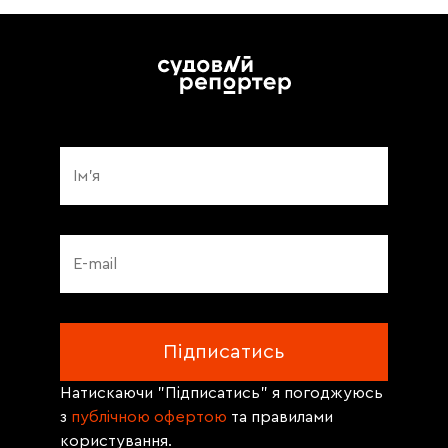
Натискаючи "Підписатись" я погоджуюсь
з
публічною офертою
та правилами
користування.