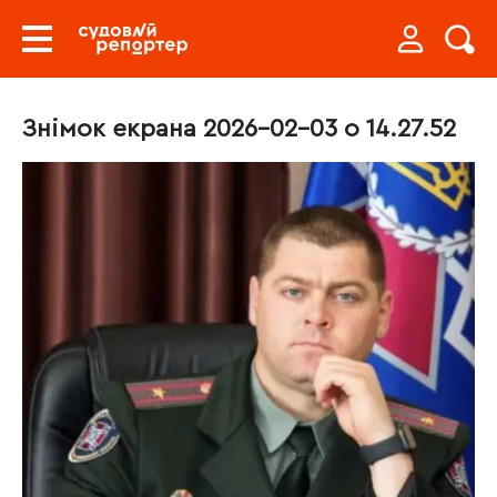
Знімок екрана 2026-02-03 о 14.27.52