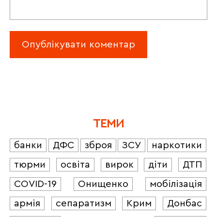
ТЕМИ
банки
ДФС
зброя
ЗСУ
наркотики
тюрми
освіта
вирок
діти
ДТП
COVID-19
Онищенко
мобілізація
армія
сепаратизм
Крим
Донбас