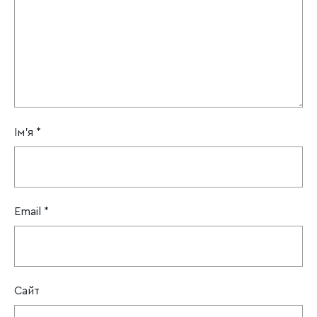
Ім'я
*
Email
*
Сайт