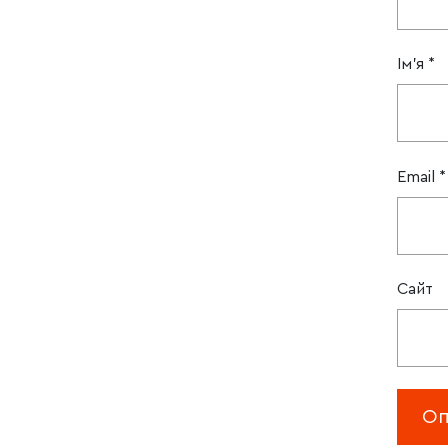
Ім'я
*
Email
*
Сайт