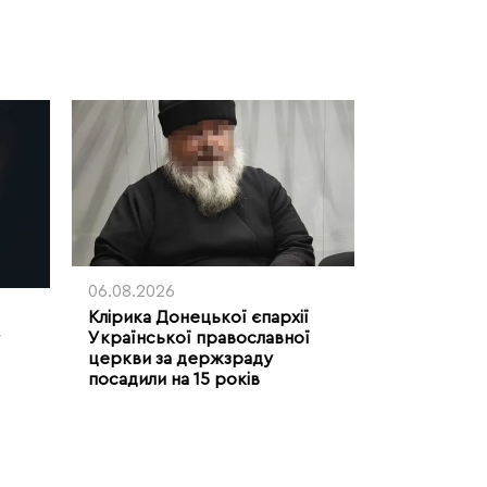
06.08.2026
Клірика Донецької єпархії
Української православної
церкви за держзраду
посадили на 15 років