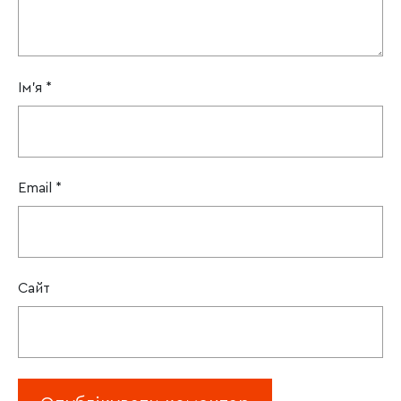
Ім'я
*
Email
*
Сайт