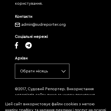
користування.
Контакти
admin@sudreporter.org
Соціальні мережі
Архіви
Обрати місяць
©2017, Судовий Репортер. Використання
матеріалів сайту лише за умови посилання
(для інтернет-видань - гіперпосилання) на
Цей сайт використовує файли cookies з метою
«Судовий репортер» не нижче третього
аналізу трафіку та надання реклами і послуг на основі