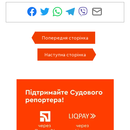
Попередня сторінка
Наступна сторінка