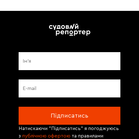
Натискаючи "Підписатись" я погоджуюсь
з
публічною офертою
та правилами