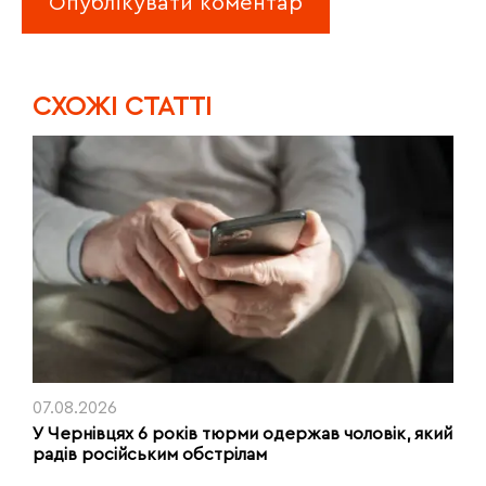
CХОЖІ СТАТТІ
07.08.2026
У Чернівцях 6 років тюрми одержав чоловік, який
радів російським обстрілам