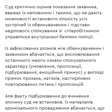
Суд критично оцінив показання заявника,
вважає їх неповними і такими, що не дають
можливості встановити кількість усіх
зустрічей із обвинуваченим і підстави
неділового спілкування зі співробітником
управління внутрішньої безпеки поліції.
Із зафіксованих розмов між обвинуваченим і
заявником вбачається, що висловлювання
останнього мають ознаки спонукального
характеру (умовляння, пропозиції,
підбурювання, емоційний примус) у вигляді
прямих прохань, натяків, настирливих
повторюваних питань і пропозицій.
Але факту підбурювання до вчинення
злочину суд не встановив. Із матеріалів
кримінального провадження вбачається, що