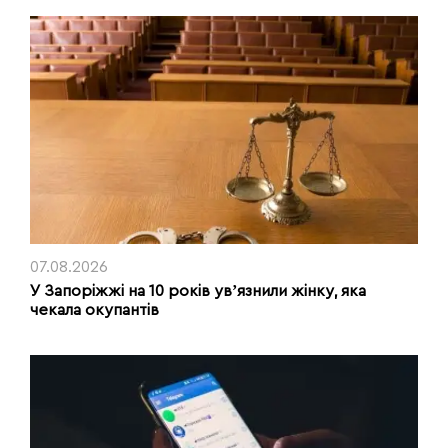
07.08.2026
У Запоріжжі на 10 років увʼязнили жінку, яка
чекала окупантів