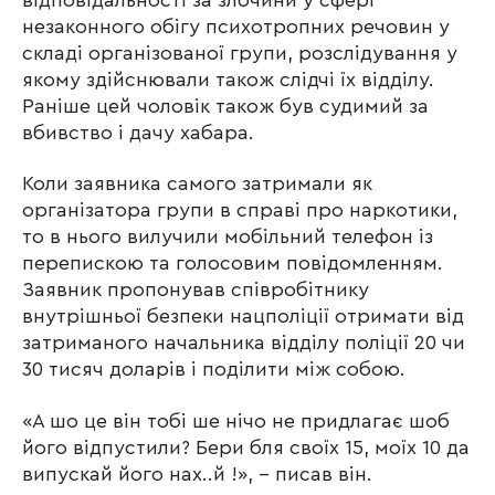
незаконного обігу психотропних речовин у
складі організованої групи, розслідування у
якому здійснювали також слідчі їх відділу.
Раніше цей чоловік також був судимий за
вбивство і дачу хабара.
Коли заявника самого затримали як
організатора групи в справі про наркотики,
то в нього вилучили мобільний телефон із
перепискою та голосовим повідомленням.
Заявник пропонував співробітнику
внутрішньої безпеки нацполіції отримати від
затриманого начальника відділу поліції 20 чи
30 тисяч доларів і поділити між собою.
«А шо це він тобі ше нічо не придлагає шоб
його відпустили? Бери бля своїх 15, моїх 10 да
випускай його нах..й !», – писав він.