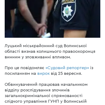
Луцький міськрайонний суд Волинської
області визнав колишнього правоохоронця
винним у зловживанні впливом.
Про це повідомляє
«Судовий репортер»
із
посиланням на
вирок
від 25 вересня.
Обвинувачений працював начальником
відділу розслідування злочинів
загальнокримінальної спрямованості
слідчого управління ГУНП у Волинській