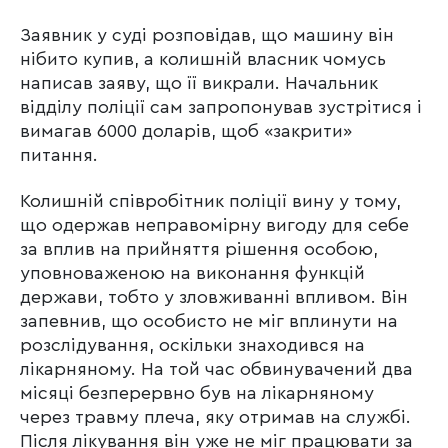
Заявник у суді розповідав, що машину він
нібито купив, а колишній власник чомусь
написав заяву, що її викрали. Начальник
відділу поліції сам запропонував зустрітися і
вимагав 6000 доларів, щоб «закрити»
питання.
Колишній співробітник поліції вину у тому,
що одержав неправомірну вигоду для себе
за вплив на прийняття рішення особою,
уповноваженою на виконання функцій
держави, тобто у зловживанні впливом. Він
запевнив, що особисто не міг вплинути на
розслідування, оскільки знаходився на
лікарняному. На той час обвинувачений два
місяці безперервно був на лікарняному
через травму плеча, яку отримав на службі.
Після лікування він уже не міг працювати за