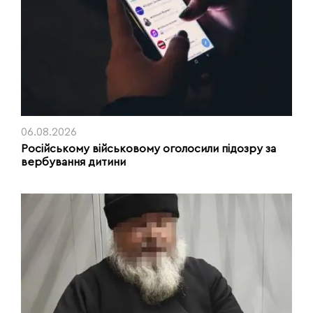
06.08.2026
Російському військовому оголосили підозру за
вербування дитини