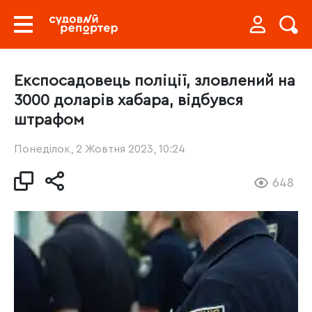
Експосадовець поліції, зловлений на
3000 доларів хабара, відбувся
штрафом
Понеділок, 2 Жовтня 2023, 10:24
648