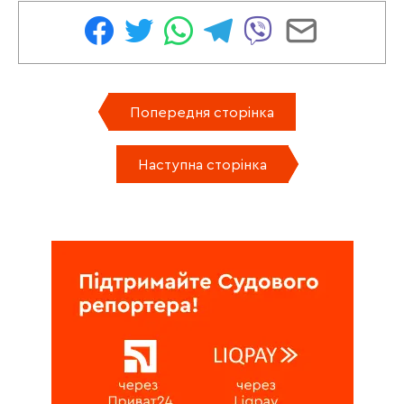
Попередня сторінка
Наступна сторінка