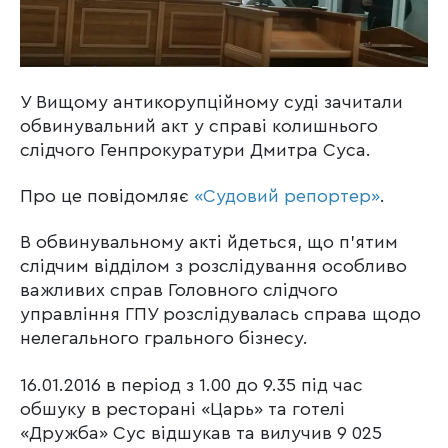
У Вищому антикорупційному суді зачитали
обвинувальний акт у справі колишнього
слідчого Генпрокуратури Дмитра Суса.
Про це повідомляє
«Судовий репортер»
.
В обвинувальному акті йдеться, що п’ятим
слідчим відділом з розслідування особливо
важливих справ Головного слідчого
управління ГПУ розслідувалась справа щодо
нелегального грального бізнесу.
16.01.2016 в період з 1.00 до 9.35 під час
обшуку в ресторані «Царь» та готелі
«Дружба» Сус відшукав та вилучив 9 025