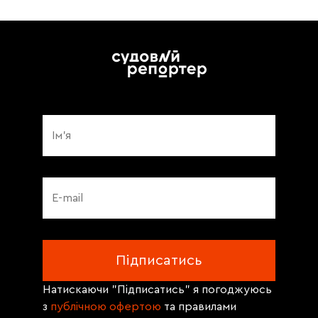
Натискаючи "Підписатись" я погоджуюсь
з
публічною офертою
та правилами