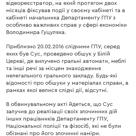
відеореєстратор, на який протягом двох
місяців фіксував події у своєму кабінеті та в
кабінеті начальника Департаменту ГПУ з
особливо важливих справ у сфері економіки
Володимира Гуцуляка.
Приблизно 20.02.2016 слідчими ГПУ, серед
яких був Сус, проведено обшук у Білій
Церкві, де вилучено гральні автомати, меблі
та інші речі за місцем знаходження
нелегального грального закладу. Будь-які
відомості про обшуки у матеріалах справи, в
рамках якої велися слідчі дії, відсутні.
В обвинувальному акті йдеться, що Сус
залучив до реалізації своїх злочинних дій
інших працівників Департаменту ГПУ,
Національної поліції та фізосіб, які не були
обізнані про його злочинні наміри.