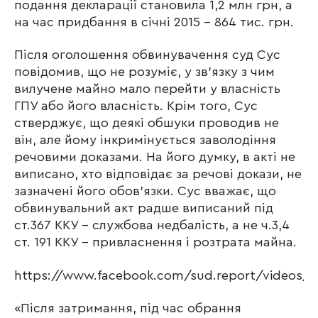
подання декларації становила 1,2 млн грн, а
на час придбання в січні 2015 – 864 тис. грн.
Після оголошення обвинувачення суд Сус
повідомив, що не розуміє, у зв’язку з чим
вилучене майно мало перейти у власність
ГПУ або його власність. Крім того, Сус
стверджує, що деякі обшуки проводив не
він, але йому інкримінується заволодіння
речовими доказами. На його думку, в акті не
виписано, хто відповідає за речові докази, не
зазначені його обов’язки. Сус вважає, що
обвинувальний акт радше виписаний під
ст.367 ККУ – службова недбалість, а не ч.3,4
ст. 191 ККУ – привласнення і розтрата майна.
https://www.facebook.com/sud.report/videos/7
«Після затримання, під час обрання