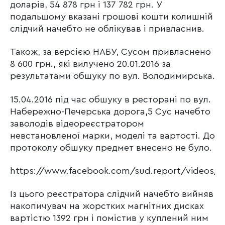
доларів, 54 878 грн і 137 782 грн. У
подальшому вказані грошові кошти колишній
слідчий начебто не облікував і привласнив.
Також, за версією НАБУ, Сусом привласнено
8 600 грн., які вилучено 20.01.2016 за
результатами обшуку по вул. Володимирська.
15.04.2016 під час обшуку в ресторані по вул.
Набережно-Печерська дорога,5 Сус начебто
заволодів відеореєстратором
невстановленої марки, моделі та вартості. До
протоколу обшуку предмет внесено не було.
https://www.facebook.com/sud.report/videos/5
Із цього реєстратора слідчий начебто вийняв
накопичувач на жорстких магнітних дисках
вартістю 1392 грн і помістив у куплений ним