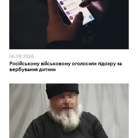
06.08.2026
Російському військовому оголосили підозру за
вербування дитини