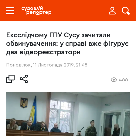
Ексслідчому ГПУ Сусу зачитали
обвинувачення: у справі вже фігурує
два відеореєстратори
Понеділок, 11 Листопада 2019, 21:48
466