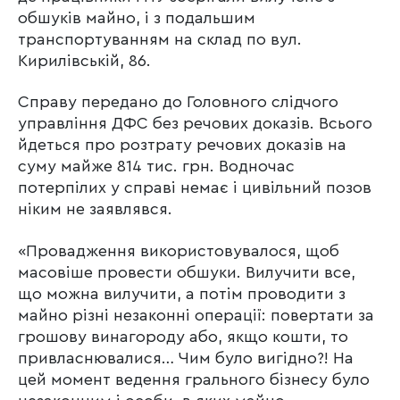
обшуків майно, і з подальшим
транспортуванням на склад по вул.
Кирилівській, 86.
Справу передано до Головного слідчого
управління ДФС без речових доказів. Всього
йдеться про розтрату речових доказів на
суму майже 814 тис. грн. Водночас
потерпілих у справі немає і цивільний позов
ніким не заявлявся.
«Провадження використовувалося, щоб
масовіше провести обшуки. Вилучити все,
що можна вилучити, а потім проводити з
майно різні незаконні операції: повертати за
грошову винагороду або, якщо кошти, то
привласнювалися… Чим було вигідно?! На
цей момент ведення грального бізнесу було