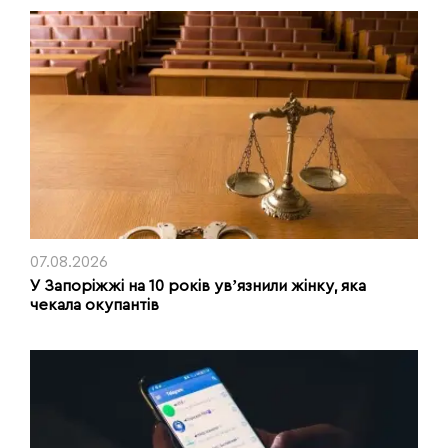
07.08.2026
У Запоріжжі на 10 років увʼязнили жінку, яка
чекала окупантів