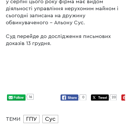
у серпні цього року фірма має видом
діяльності управління нерухомим майном і
сьогодні записана на дружину
обвинуваченого – Альону Сус.
Суд перейде до дослідження письмових
доказів 13 грудня.
16
0
20
ГПУ
Сус
ТЕМИ