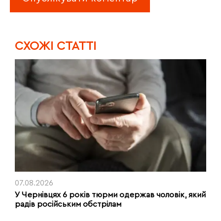
CХОЖІ СТАТТІ
07.08.2026
У Чернівцях 6 років тюрми одержав чоловік, який
радів російським обстрілам