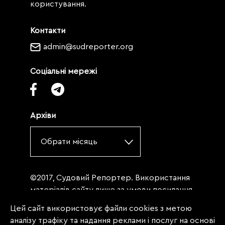
користування.
Контакти
admin@sudreporter.org
Соціальні мережі
Архіви
Обрати місяць
©2017, Судовий Репортер. Використання
матеріалів сайту лише за умови посилання
(для інтернет-видань - гіперпосилання) на
Цей сайт використовує файли cookies з метою
«Судовий репортер» не нижче третього
аналізу трафіку та надання реклами і послуг на основі