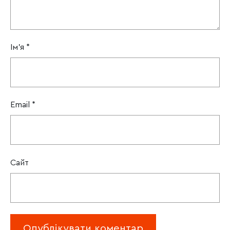
Ім'я
*
Email
*
Сайт