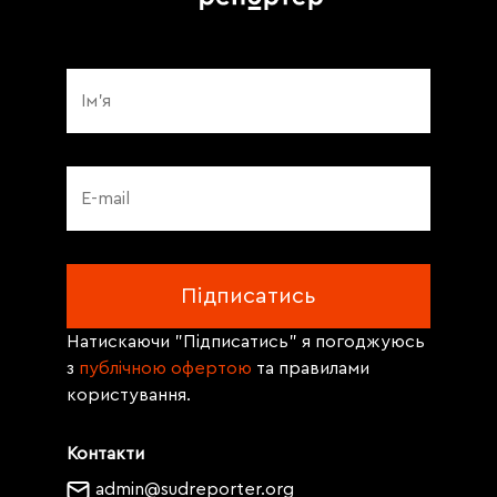
Натискаючи "Підписатись" я погоджуюсь
з
публічною офертою
та правилами
користування.
Контакти
admin@sudreporter.org