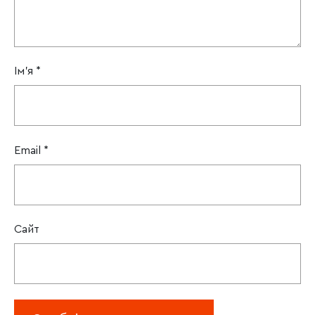
Ім'я
*
Email
*
Сайт