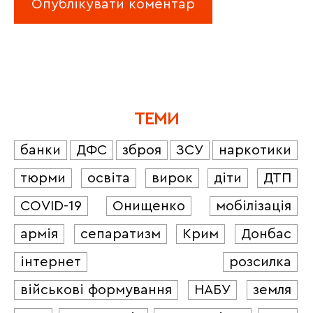
ТЕМИ
банки
ДФС
зброя
ЗСУ
наркотики
тюрми
освіта
вирок
діти
ДТП
COVID-19
Онищенко
мобілізація
армія
сепаратизм
Крим
Донбас
інтернет
розсилка
військові формування
НАБУ
земля