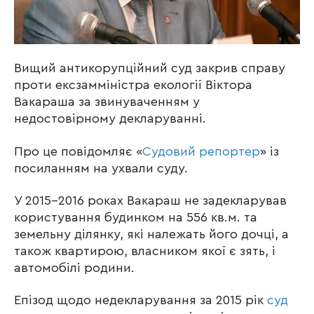
Вищий антикорупційний суд закрив справу
проти ексзамміністра екології Віктора
Вакараша за звинуваченням у
недостовірному декларуванні.
Про це повідомляє «
Судовий репортер
» із
посиланням на ухвали суду.
У 2015-2016 роках Вакараш не задекларував
користування будинком на 556 кв.м. та
земельну ділянку, які належать його дочці, а
також квартирою, власником якої є зять, і
автомобілі родини.
Епізод щодо недекларування за 2015 рік
суд