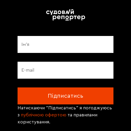
Натискаючи "Підписатись" я погоджуюсь
з
публічною офертою
та правилами
користування.