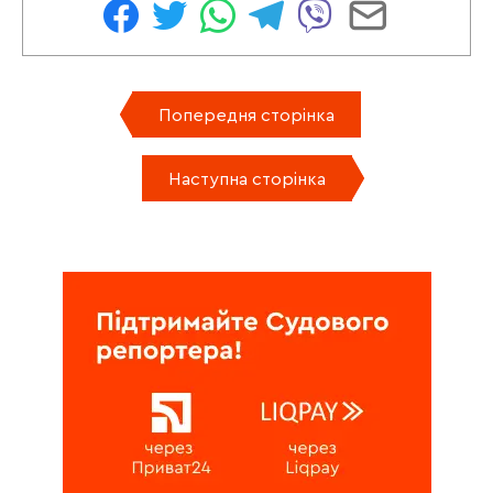
Попередня сторінка
Наступна сторінка