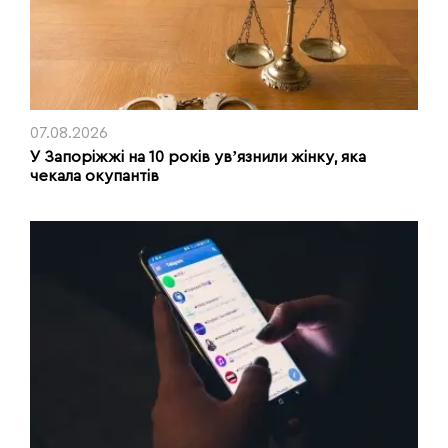
07.08.2026
У Запоріжжі на 10 років увʼязнили жінку, яка
чекала окупантів