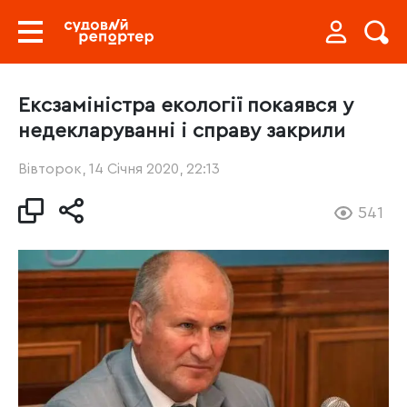
Ексзаміністра екології покаявся у
недекларуванні і справу закрили
Вівторок, 14 Січня 2020, 22:13
541