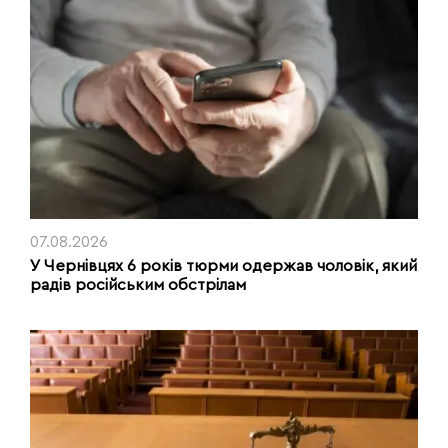
07.08.2026
У Чернівцях 6 років тюрми одержав чоловік, який
радів російським обстрілам