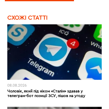
CХОЖІ СТАТТІ
08.08.2026
Чоловік, який під ніком «Сталін» здавав у
телеграм-бот позиції ЗСУ, пішов на угоду