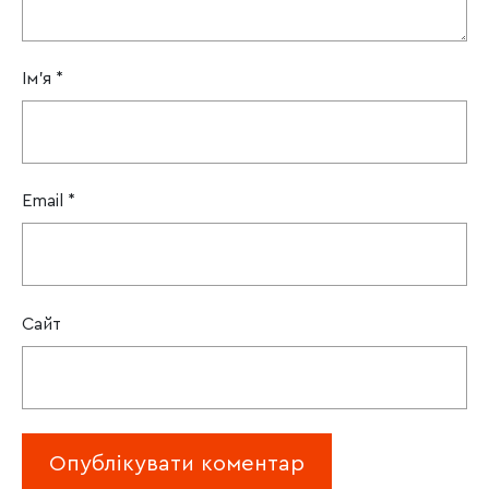
Ім'я
*
Email
*
Сайт