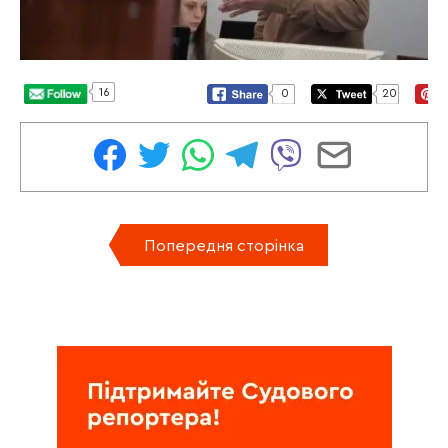
16
0
20
Попередня сторінка