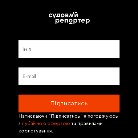
Натискаючи "Підписатись" я погоджуюсь
з
публічною офертою
та правилами
користування.