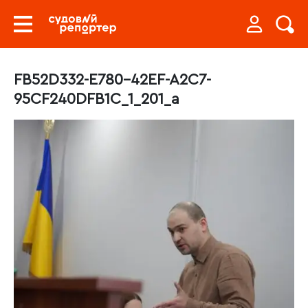
FB52D332-E780-42EF-A2C7-
95CF240DFB1C_1_201_a