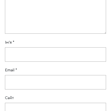
Ім'я
*
Email
*
Сайт