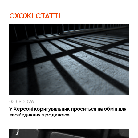
CХОЖІ СТАТТІ
05.08.2026
У Херсоні коригувальник проситься на обмін для
«возʼєднання з родиною»