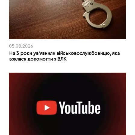
05.08.2026
На 3 роки увʼязнили військовослужбовицю, яка
взялася допомогти з ВЛК