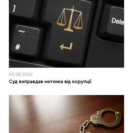
05.08.2026
Суд виправдав митника від корупції