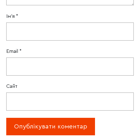
Ім'я
*
Email
*
Сайт