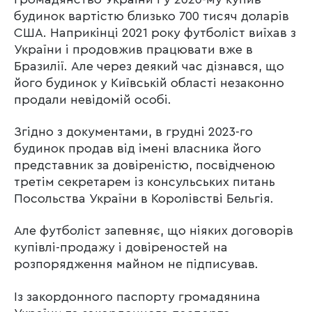
будинок вартістю близько 700 тисяч доларів
США. Наприкінці 2021 року футболіст виїхав з
України і продовжив працювати вже в
Бразилії. Але через деякий час дізнався, що
його будинок у Київській області незаконно
продали невідомій особі.
Згідно з документами, в грудні 2023-го
будинок продав від імені власника його
представник за довіреністю, посвідченою
третім секретарем із консульських питань
Посольства України в Королівстві Бельгія.
Але футболіст запевняє, що ніяких договорів
купівлі-продажу і довіреностей на
розпорядження майном не підписував.
Із закордонного паспорту громадянина