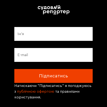
Натискаючи "Підписатись" я погоджуюсь
з
публічною офертою
та правилами
користування.