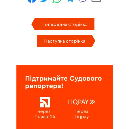
Попередня сторінка
Наступна сторінка