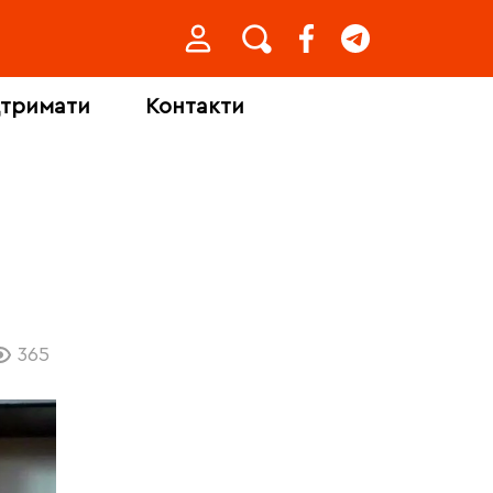
дтримати
Контакти
365