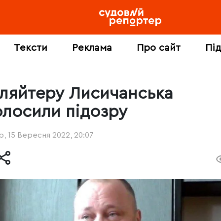
Тексти
Реклама
Про сайт
Пі
уляйтеру Лисичанська
олосили підозру
, 15 Вересня 2022, 20:07