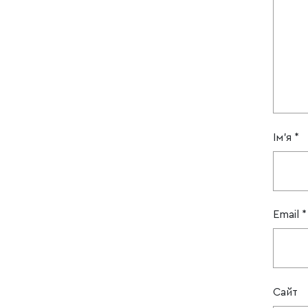
Ім'я
*
Email
*
Сайт