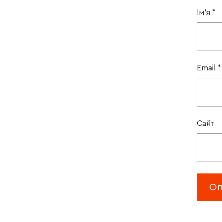
Ім'я
*
Email
*
Сайт