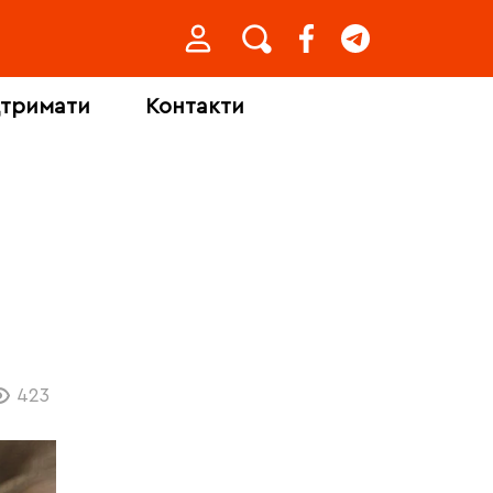
дтримати
Контакти
423