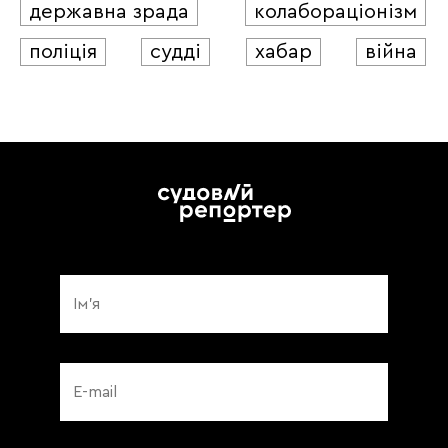
державна зрада
колабораціонізм
поліція
судді
хабар
війна