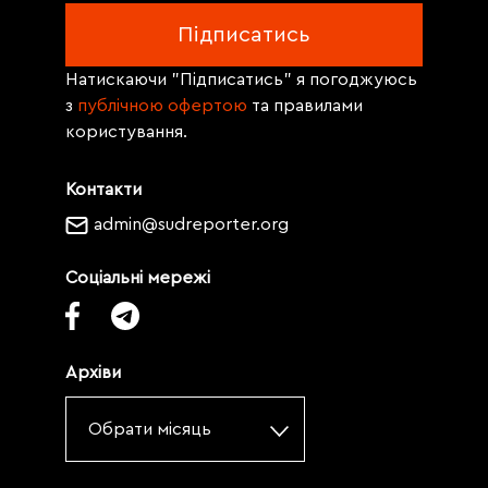
Натискаючи "Підписатись" я погоджуюсь
з
публічною офертою
та правилами
користування.
Контакти
admin@sudreporter.org
Соціальні мережі
Архіви
Обрати місяць