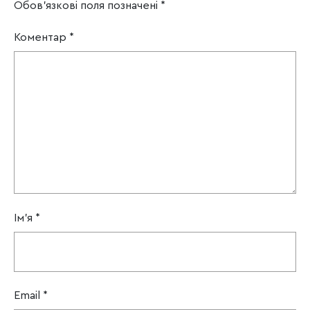
Обов’язкові поля позначені
*
Коментар
*
Ім'я
*
Email
*