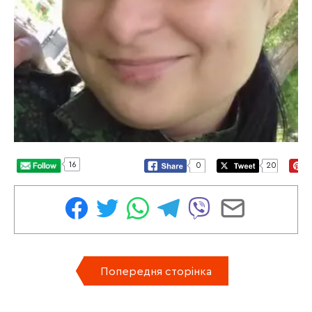
16
0
20
Попередня сторінка