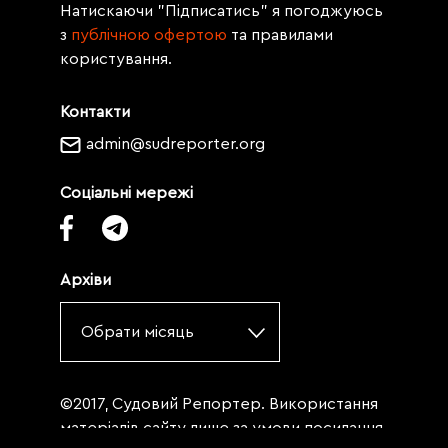
Натискаючи "Підписатись" я погоджуюсь
з
публічною офертою
та правилами
користування.
Контакти
admin@sudreporter.org
Соціальні мережі
Архіви
Обрати місяць
©2017, Судовий Репортер. Використання
матеріалів сайту лише за умови посилання