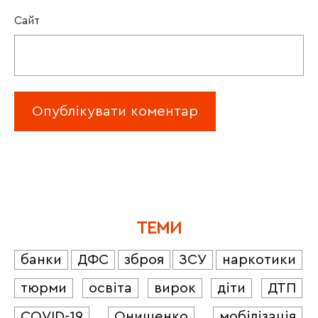
Сайт
ТЕМИ
банки
ДФС
зброя
ЗСУ
наркотики
тюрми
освіта
вирок
діти
ДТП
COVID-19
Онищенко
мобілізація