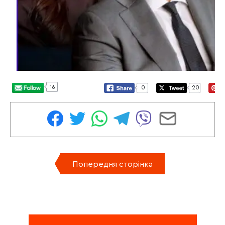
16
0
20
Попередня сторінка