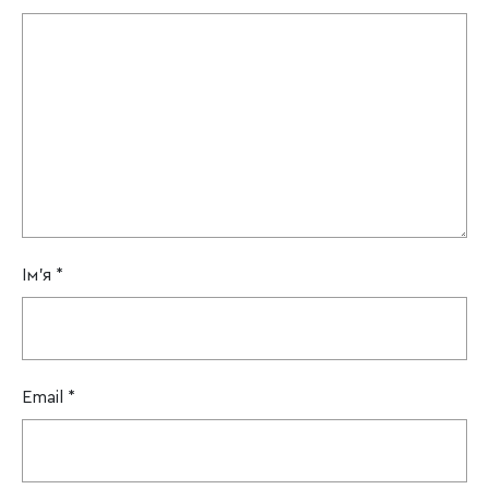
Ім'я
*
Email
*