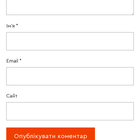
Ім'я
*
Email
*
Сайт