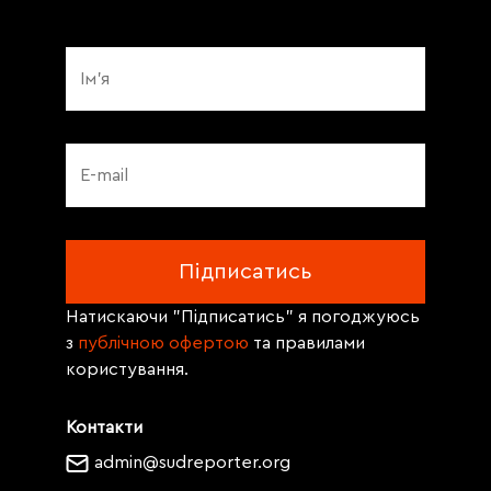
Натискаючи "Підписатись" я погоджуюсь
з
публічною офертою
та правилами
користування.
Контакти
admin@sudreporter.org