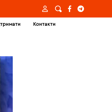
дтримати
Контакти