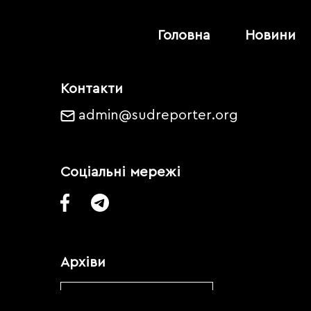
Головна
Новини
Контакти
admin@sudreporter.org
Соціальні мережі
Архіви
Обрати місяць