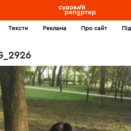
Тексти
Реклама
Про сайт
Пі
G_2926