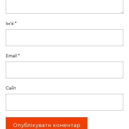
Ім'я
*
Email
*
Сайт