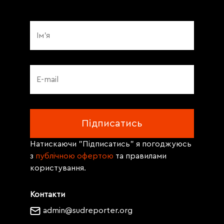
Натискаючи "Підписатись" я погоджуюсь
з
публічною офертою
та правилами
користування.
Контакти
admin@sudreporter.org